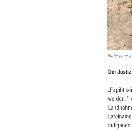
Bilder einer 
Der Justiz
„Es gibt k
werden, “ r
Landnahme
Lateinamer
indigenen 