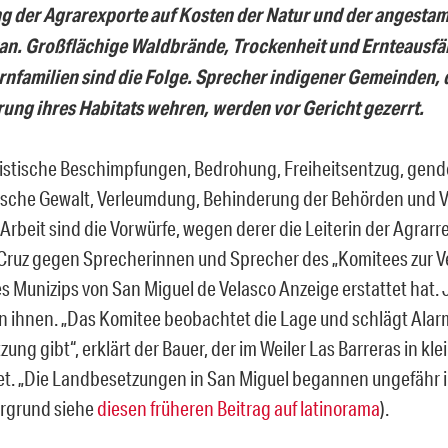
g der Agrarexporte auf Kosten der Natur und der angesta
an. Großflächige Waldbrände, Trockenheit und Ernteausfäl
nfamilien sind die Folge. Sprecher indigener Gemeinden, 
rung ihres Habitats wehren, werden vor Gericht gezerrt.
istische Beschimpfungen, Bedrohung, Freiheitsentzug, gend
sche Gewalt, Verleumdung, Behinderung der Behörden und V
 Arbeit sind die Vorwürfe, wegen derer die Leiterin der Agra
Cruz gegen Sprecherinnen und Sprecher des „Komitees zur V
s Munizips von San Miguel de Velasco Anzeige erstattet hat. 
von ihnen. „Das Komitee beobachtet die Lage und schlägt Alar
zung gibt“, erklärt der Bauer, der im Weiler Las Barreras in 
et. „Die Landbesetzungen in San Miguel begannen ungefähr 
rgrund siehe
diesen früheren Beitrag auf latinorama
).