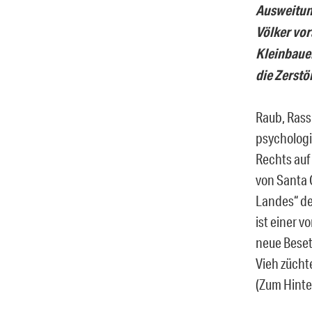
Ausweitun
Völker vor
Kleinbauer
die Zerstö
Raub, Rass
psychologi
Rechts auf
von Santa 
Landes“ de
ist einer 
neue Beset
Vieh zücht
(Zum Hinte