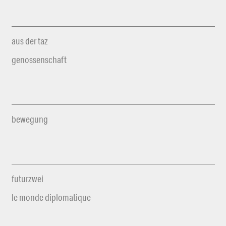
aus der taz
genossenschaft
bewegung
futurzwei
le monde diplomatique