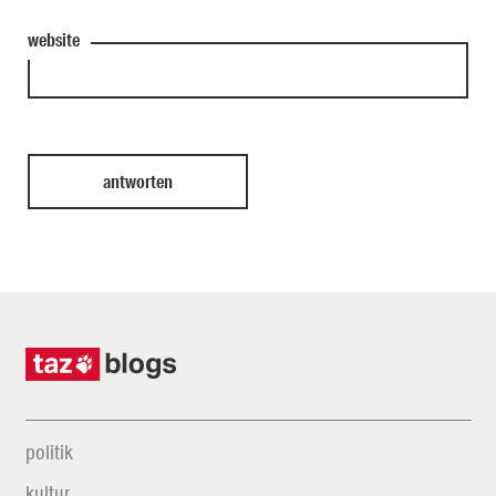
website
politik
kultur