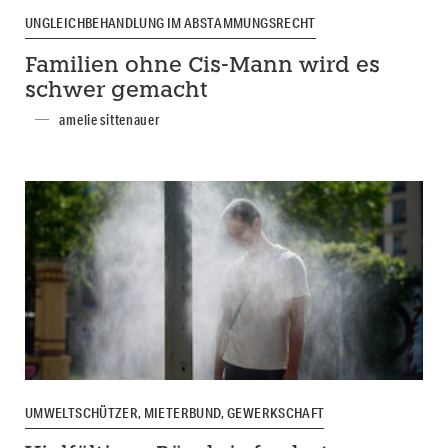
UNGLEICHBEHANDLUNG IM ABSTAMMUNGSRECHT
Familien ohne Cis-Mann wird es
schwer gemacht
amelie sittenauer
UMWELTSCHÜTZER, MIETERBUND, GEWERKSCHAFT