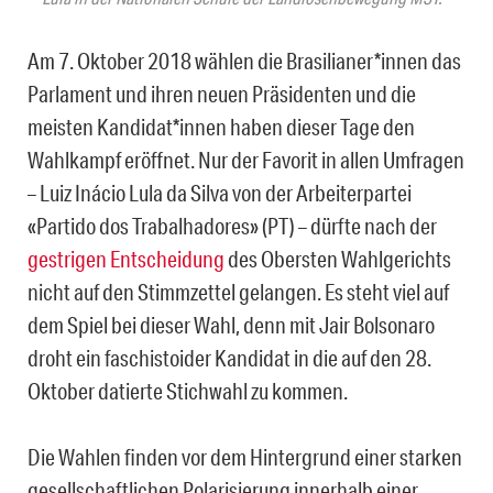
Am 7. Oktober 2018 wählen die Brasilianer*innen das
Parlament und ihren neuen Präsidenten und die
meisten Kandidat*innen haben dieser Tage den
Wahlkampf eröffnet. Nur der Favorit in allen Umfragen
– Luiz Inácio Lula da Silva von der Arbeiterpartei
«Partido dos Trabalhadores» (PT) – dürfte nach der
gestrigen Entscheidung
des Obersten Wahlgerichts
nicht auf den Stimmzettel gelangen. Es steht viel auf
dem Spiel bei dieser Wahl, denn mit Jair Bolsonaro
droht ein faschistoider Kandidat in die auf den 28.
Oktober datierte Stichwahl zu kommen.
Die Wahlen finden vor dem Hintergrund einer starken
gesellschaftlichen Polarisierung innerhalb einer