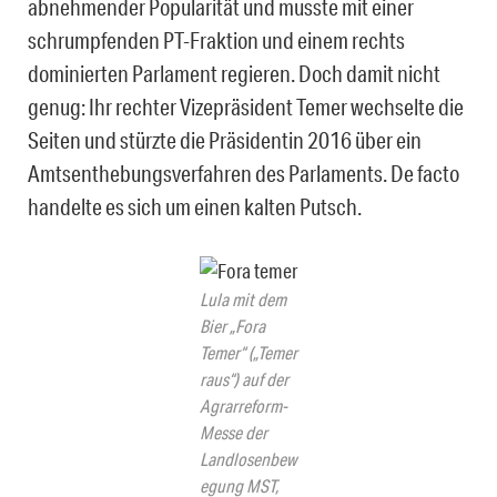
abnehmender Popularität und musste mit einer
schrumpfenden PT-Fraktion und einem rechts
dominierten Parlament regieren. Doch damit nicht
genug: Ihr rechter Vizepräsident Temer wechselte die
Seiten und stürzte die Präsidentin 2016 über ein
Amtsenthebungsverfahren des Parlaments. De facto
handelte es sich um einen kalten Putsch.
Lula mit dem
Bier „Fora
Temer“ („Temer
raus“) auf der
Agrarreform-
Messe der
Landlosenbew
egung MST,