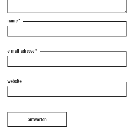
name
*
e-mail-adresse
*
website