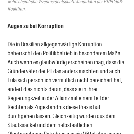
wahrscheinliche Vizepräsidentschaftskandidatin der PT/PCdoB-
Koalition.
Augen zu bei Korruption
Die in Brasilien allgegenwärtige Korruption
beherrscht den Politikbetrieb in besonderem Maße.
Auch wenn es glaubwürdig erscheinen mag, dass die
Gründerväter der PT das anders machten und auch
Lula sich persönlich vermutlich nicht bereichert hat,
ändert dies nichts daran, dass sie in ihrer
Regierungszeit in der Allianz mit einem Teil der
Rechten als Zugeständnis diese Praxis hat
durchgehen lassen. Gleichzeitig wurden aus dem
Staatssäckel und dem halbstaatlichen
Ölunternehmen Petrobras massiv Mittel abgezogen,