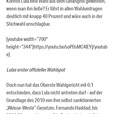
Könnte Lula eine Wahl aus dem Gefängnis gewinnen,
wenn man ihn ließe? Er führt in allen Wahlumfragen
deutlich mit knapp 40 Prozent und wäre auch in der
Stichwahl unschlagbar.
[youtube width=“700″
height=“344″]https://youtu.be/soP0sMC4lEY[/youtub
e]
Lulas erster offizieller Wahlspot
Doch nun hat das Oberste Wahlgericht mit 6:1
entschieden, dass Lula nicht antreten darf – auf der
Grundlage des 2010 von ihm selbst sanktionierten
„Weisse-Weste“-Gesetzes. Fernando Haddad, bis