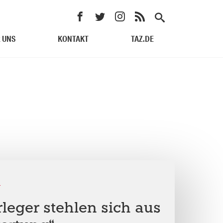
 UNS
KONTAKT
TAZ.DE
A
leger stehlen sich aus