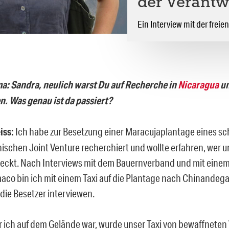
der Verantw
Ein Interview mit der frei
: Sandra, neulich warst Du auf Recherche in
Nicaragua
un
n. Was genau ist da passiert?
iss:
Ich habe zur Besetzung einer Maracujaplantage eines sc
ischen Joint Venture recherchiert und wollte erfahren, wer 
teckt. Nach Interviews mit dem Bauernverband und mit einem 
aco bin ich mit einem Taxi auf die Plantage nach Chinandeg
 die Besetzer interviewen.
 ich auf dem Gelände war, wurde unser Taxi von bewaffnet