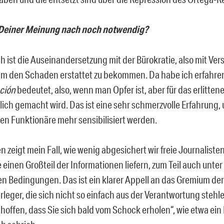
Deiner Meinung nach noch notwendig?
ch ist die Auseinandersetzung mit der Bürokratie, also mit Ve
um den Schaden erstattet zu bekommen. Da habe ich erfahre
ación
bedeutet, also, wenn man Opfer ist, aber für das erlitten
lich gemacht wird. Das ist eine sehr schmerzvolle Erfahrung,
en Funktionäre mehr sensibilisiert werden.
 zeigt mein Fall, wie wenig abgesichert wir freie Journalisten
einen Großteil der Informationen liefern, zum Teil auch unter
en Bedingungen. Das ist ein klarer Appell an das Gremium der
rleger, die sich nicht so einfach aus der Verantwortung stehl
 hoffen, dass Sie sich bald vom Schock erholen“, wie etwa ein