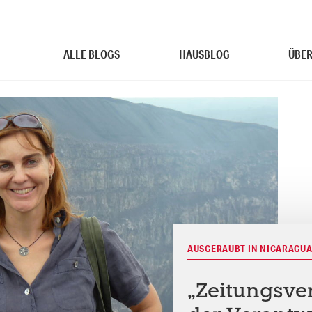
ALLE BLOGS
HAUSBLOG
ÜBER
AUSGERAUBT IN NICARAGU
„Zeitungsver