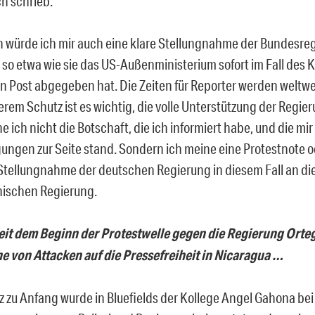
ch schrieb.
n würde ich mir auch eine klare Stellungnahme der Bundesre
so etwa wie sie das US-Außenministerium sofort im Fall des K
 Post abgegeben hat. Die Zeiten für Reporter werden weltwei
erem Schutz ist es wichtig, die volle Unterstützung der Regie
 ich nicht die Botschaft, die ich informiert habe, und die mir
ungen zur Seite stand. Sondern ich meine eine Protestnote od
 Stellungnahme der deutschen Regierung in diesem Fall an di
nischen Regierung.
seit dem Beginn der Protestwelle gegen die Regierung Orteg
e von Attacken auf die Pressefreiheit in Nicaragua …
 zu Anfang wurde in Bluefields der Kollege Angel Gahona bei 