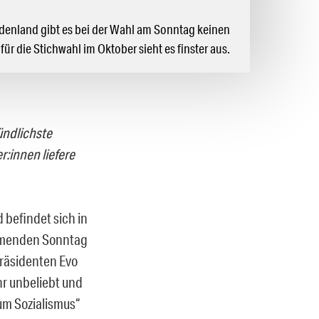
denland gibt es bei der Wahl am Sonntag keinen
 für die Stichwahl im Oktober sieht es finster aus.
ündlichste
:innen liefere
 befindet sich in
ommenden Sonntag
Präsidenten Evo
hr unbeliebt und
um Sozialismus“