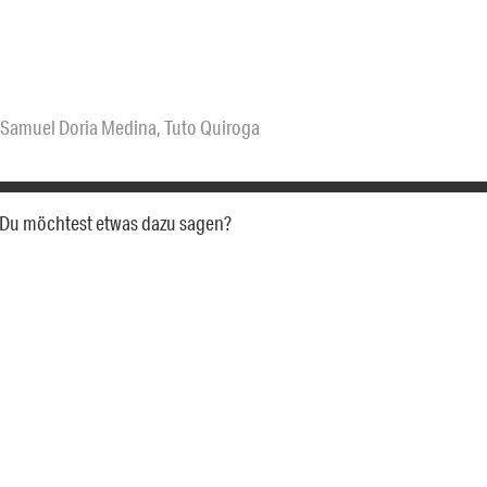
Samuel Doria Medina
,
Tuto Quiroga
a. Du möchtest etwas dazu sagen?