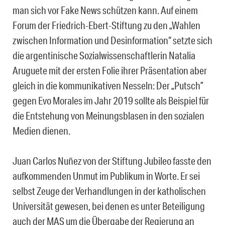
man sich vor Fake News schützen kann. Auf einem
Forum der Friedrich-Ebert-Stiftung zu den „Wahlen
zwischen Information und Desinformation“ setzte sich
die argentinische Sozialwissenschaftlerin Natalia
Aruguete mit der ersten Folie ihrer Präsentation aber
gleich in die kommunikativen Nesseln:
Der „Putsch”
gegen Evo Morales im Jahr 2019 sollte als Beispiel f
ür
die Entstehung von Meinungsblasen in den sozialen
Medien dienen.
Juan Carlos
Nuñez von der Stiftung Jubileo fasste den
aufkommenden Unmut im Publikum in Worte. Er sei
selbst
Zeuge der
Verhandlungen
in der katholischen
Universität gewesen, bei denen es unter Beteiligung
auch der MAS um die Übergabe der Regierung an