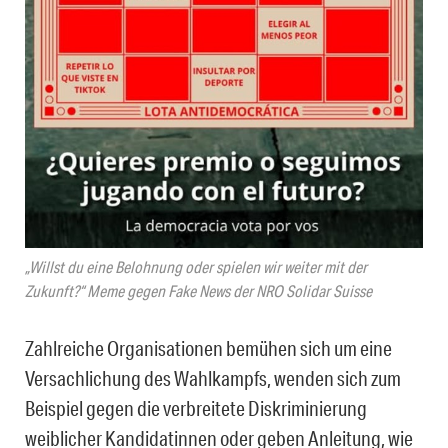
„Willst du eine Belohnung oder spielen wir weiter mit der
Zukunft?“ Meme gegen Fake News der NRO Solidar Suisse
Zahlreiche Organisationen bemühen sich um eine
Versachlichung des Wahlkampfs, wenden sich zum
Beispiel gegen die verbreitete Diskriminierung
weiblicher Kandidatinnen oder geben Anleitung, wie