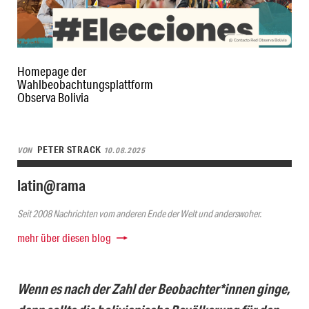
Homepage der
Wahlbeobachtungsplattform
Observa Bolivia
PETER STRACK
VON
10.08.2025
latin@rama
Seit 2008 Nachrichten vom anderen Ende der Welt und anderswoher.
mehr über diesen blog
Wenn es nach der Zahl der Beobachter*innen ginge,