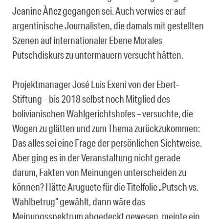
Jeanine À
ñez gegangen sei. Auch verwies er auf
argentinische Journalisten, die damals mit gestellten
Szenen auf internationaler Ebene Morales
Putschdiskurs zu untermauern versucht h
ätten.
Projektmanager José Luis Exeni von der Ebert-
Stiftung – bis 2018 selbst noch Mitglied des
bolivianischen Wahlgerichtshofes – versuchte, die
Wogen zu glätten und zum Thema zurückzukommen:
Das alles sei eine Frage der persönlichen Sichtweise.
Aber ging es in der Veranstaltung nicht gerade
darum, Fakten von Meinungen unterscheiden zu
können? Hätte Aruguete für die Titelfolie „Putsch vs.
Wahlbetrug“ gewählt, dann wäre das
Meinungsspektrum abgedeckt gewesen, meinte ein