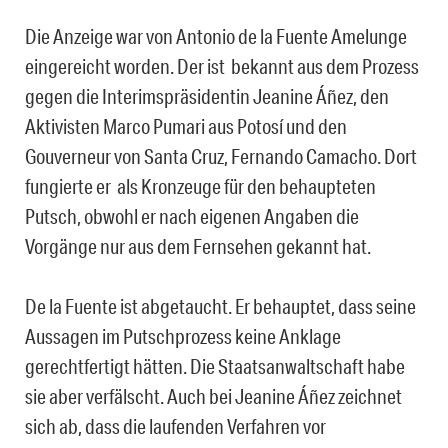
Die Anzeige war von Antonio de la Fuente Amelunge
eingereicht worden. Der ist bekannt aus dem
Prozess
gegen die Interimspräsidentin Jeanine
Á
ñez, den
Aktivisten Marco Pumari aus Potosí und den
Gouverneur von Santa Cruz, Fernando Camacho. Dort
fungierte er als Kronzeuge für den behaupteten
Putsch, obwohl er
nach eigenen Angaben die
Vorgänge nur aus dem Fernsehen gekannt hat.
De la Fuente ist abgetaucht. Er behauptet, dass seine
Aussagen im Putschprozess keine Anklage
gerechtfertigt hätten. Die Staatsanwaltschaft habe
sie aber verfälscht. Auch bei Jeanine Á
ñez zeichnet
sich ab, dass die laufenden Verfahren vor