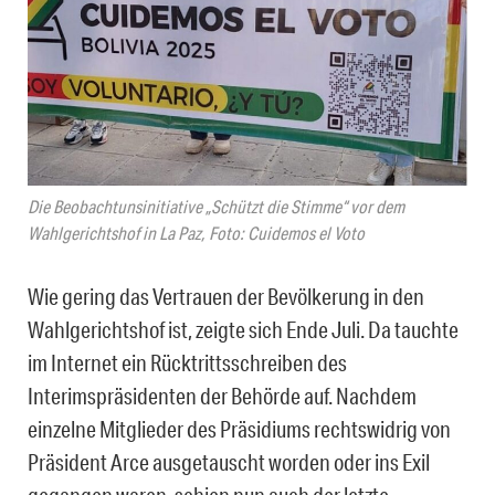
Die Beobachtunsinitiative „Schützt die Stimme“ vor dem
Wahlgerichtshof in La Paz, Foto: Cuidemos el Voto
Wie gering das Vertrauen der Bevölkerung in den
Wahlgerichtshof ist, zeigte sich Ende Juli. Da tauchte
im Internet ein Rücktrittsschreiben des
Interimspräsidenten der Behörde auf. Nachdem
einzelne Mitglieder des Präsidiums rechtswidrig von
Präsident Arce ausgetauscht worden oder ins Exil