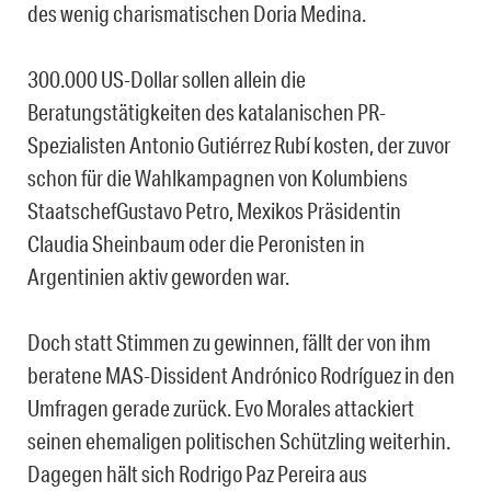
des wenig charismatischen Doria Medina.
300.000 US-Dollar sollen allein die
Beratungstätigkeiten des katalanischen PR-
Spezialisten Antonio Gutiérrez Rubí kosten, der zuvor
schon für die Wahlkampagnen von Kolumbiens
StaatschefGustavo Petro, Mexikos Präsidentin
Claudia Sheinbaum oder die Peronisten in
Argentinien aktiv geworden war.
Doch statt Stimmen zu gewinnen, fällt der von ihm
beratene MAS-Dissident Andrónico Rodríguez in den
Umfragen gerade zurück. Evo Morales attackiert
seinen ehemaligen politischen Schützling weiterhin.
Dagegen hält sich Rodrigo Paz Pereira aus