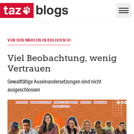
VOR DEN WAHLEN IN BOLIVIEN III
Viel Beobachtung, wenig
Vertrauen
Gewalttätige Auseinandersetzungen sind nicht
ausgeschlossen