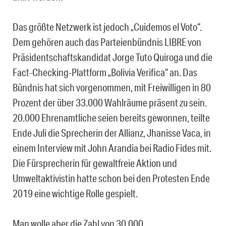
Das größte Netzwerk ist
jedoch
„Cuidemos el Voto“.
Dem
gehören
auch
das Parteienbündnis LIBRE von
Präsidentschaftskandidat Jorge Tuto Quiroga und die
Fact-Checking-Plattform „Bolivia Verifica“ an. Das
Bündnis hat sich vorgenommen, mit Freiwilligen in 80
Prozent der über 33.000 Wahlräume präsent zu sein.
20.000 Ehrenamtliche seien bereits gewonnen, teilte
Ende Juli die Sprecherin der Allianz, Jhanisse Vaca, in
einem Interview mit John Arandia bei Radio Fides mit.
Die Fürsprecherin für gewaltfreie Aktion und
Umweltaktivistin hatte schon bei den Protesten Ende
2019 eine wichtige Rolle gespielt.
Man wolle aber die Zahl von 30.000