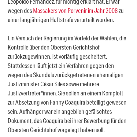
Leopoldo Fernández, für nichtig erklärt hat. Er war
wegen des
Massakers von Porvenir im Jahr 2008
zu
einer langjährigen Haftstrafe verurteilt worden.
Ein Versuch der Regierung im Vorfeld der Wahlen, die
Kontrolle über den Obersten Gerichtshof
zurückzugewinnen, ist vorläufig gescheitert.
Stattdessen läuft jetzt ein Verfahren gegen den
wegen des Skandals zurückgetretenen ehemaligen
Justizminister César Siles sowie mehrere
Justizvertreter*innen. Sie sollen an einem Komplott
zur Absetzung von Fanny Coaquira beteiligt gewesen
sein. Aufhänger war ein angeblich gefälschtes
Dokument, das Coaquira bei ihrer Bewerbung für den
Obersten Gerichtshof vorgelegt haben soll.