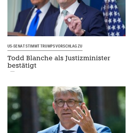
US-SENAT STIMMT TRUMPS VORSCHLAG ZU
Todd Blanche als Justizminister
bestätigt