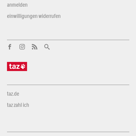
anmelden
einwilligungen widerrufen
taz.de
taz zahl ich