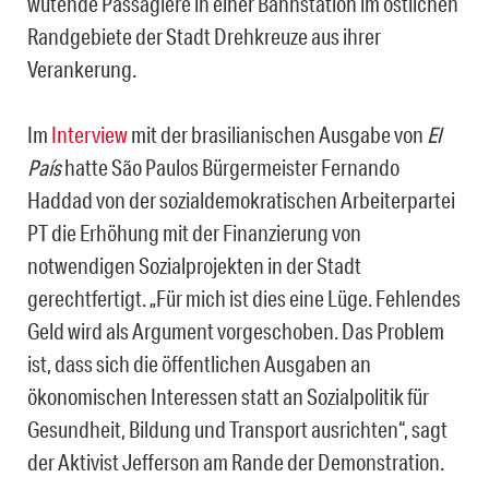
wütende Passagiere in einer Bahnstation im östlichen
Randgebiete der Stadt Drehkreuze aus ihrer
Verankerung.
Im
Interview
mit der brasilianischen Ausgabe von
El
País
hatte São Paulos Bürgermeister Fernando
Haddad von der sozialdemokratischen Arbeiterpartei
PT die Erhöhung mit der Finanzierung von
notwendigen Sozialprojekten in der Stadt
gerechtfertigt. „Für mich ist dies eine Lüge. Fehlendes
Geld wird als Argument vorgeschoben. Das Problem
ist, dass sich die öffentlichen Ausgaben an
ökonomischen Interessen statt an Sozialpolitik für
Gesundheit, Bildung und Transport ausrichten“, sagt
der Aktivist Jefferson am Rande der Demonstration.