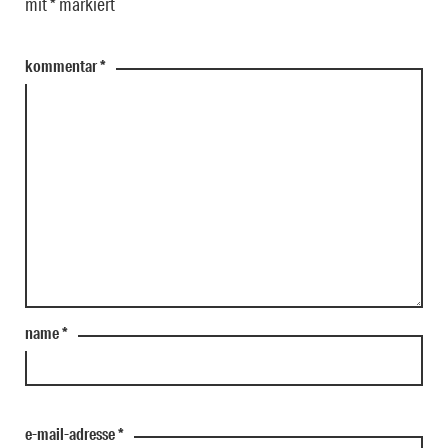
mit
*
markiert
kommentar
*
name
*
e-mail-adresse
*