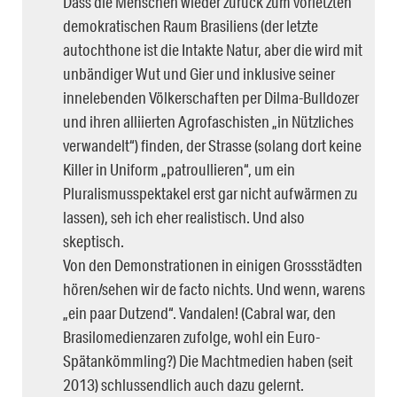
Dass die Menschen wieder zurück zum vorletzten
demokratischen Raum Brasiliens (der letzte
autochthone ist die Intakte Natur, aber die wird mit
unbändiger Wut und Gier und inklusive seiner
innelebenden Völkerschaften per Dilma-Bulldozer
und ihren alliierten Agrofaschisten „in Nützliches
verwandelt“) finden, der Strasse (solang dort keine
Killer in Uniform „patroullieren“, um ein
Pluralismusspektakel erst gar nicht aufwärmen zu
lassen), seh ich eher realistisch. Und also
skeptisch.
Von den Demonstrationen in einigen Grossstädten
hören/sehen wir de facto nichts. Und wenn, warens
„ein paar Dutzend“. Vandalen! (Cabral war, den
Brasilomedienzaren zufolge, wohl ein Euro-
Spätankömmling?) Die Machtmedien haben (seit
2013) schlussendlich auch dazu gelernt.