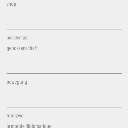
shop
aus der taz
genossenschaft
bewegung
futurzwei
le monde diplomatique