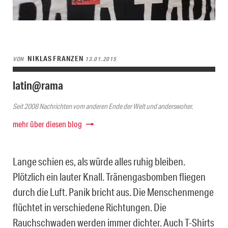
NIKLAS FRANZEN
VON
13.01.2015
latin@rama
Seit 2008 Nachrichten vom anderen Ende der Welt und anderswoher.
mehr über diesen blog
Lange schien es, als würde alles ruhig bleiben.
Plötzlich ein lauter Knall. Tränengasbomben fliegen
durch die Luft. Panik bricht aus. Die Menschenmenge
flüchtet in verschiedene Richtungen. Die
Rauchschwaden werden immer dichter. Auch T-Shirts