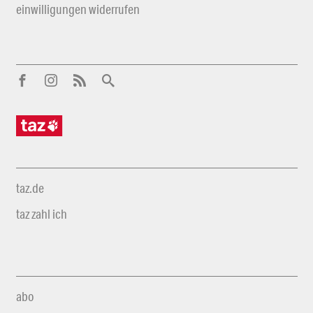
einwilligungen widerrufen
taz.de
taz zahl ich
abo