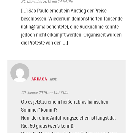
31. Dezember 2015 um 14:54 Uhr
[…] São Paulo erneut ein Anstieg der Preise
beschlossen. Wiederrum demonstrierten Tausende
(latin@rama berichtete), eine Rücknahme konnte
jedoch nicht erkämpft werden. Organisiert wurden
die Proteste von der […]
ARDAGA
sagt:
20. Januar 2015 um 14:27 Uhr
Ob es jetzt zu einem heißen „brasilianischen
Sommer“ kommt?
Nun, der ohne Anführungszeichen ist längst da.
Rio, 50 graus (wer‘s kennt).