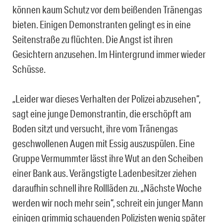
können kaum Schutz vor dem beißenden Tränengas
bieten. Einigen Demonstranten gelingt es in eine
Seitenstraße zu flüchten. Die Angst ist ihren
Gesichtern anzusehen. Im Hintergrund immer wieder
Schüsse.
„Leider war dieses Verhalten der Polizei abzusehen“,
sagt eine junge Demonstrantin, die erschöpft am
Boden sitzt und versucht, ihre vom Tränengas
geschwollenen Augen mit Essig auszuspülen. Eine
Gruppe Vermummter lässt ihre Wut an den Scheiben
einer Bank aus. Verängstigte Ladenbesitzer ziehen
daraufhin schnell ihre Rollläden zu. „Nächste Woche
werden wir noch mehr sein“, schreit ein junger Mann
einigen grimmig schauenden Polizisten wenig später