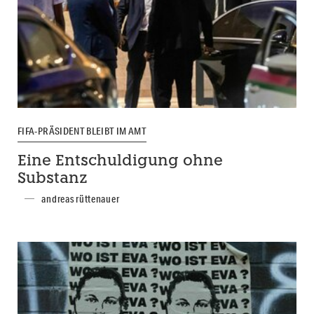
FIFA-PRÄSIDENT BLEIBT IM AMT
Eine Entschuldigung ohne
Substanz
andreas rüttenauer