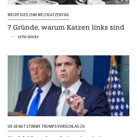
WICHTIGES ZUM WELTKATZENTAG
7 Gründe, warum Katzen links sind
lotte laloire
US-SENAT STIMMT TRUMPS VORSCHLAG ZU