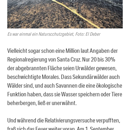
Es war einmal ein Naturscchutzgebiet, Foto: El Deber
Vielleicht sogar schon eine Million laut Angaben der
Regionalregierung von Santa Cruz. Nur 20 bis 30%
der abgebrannten Fläche seien Urwälder gewesen,
beschwichtigte Morales. Dass Sekundärwälder auch
Wälder sind, und auch Savannen die eine ökologische
Funktion haben, dass sie Wasser speichern oder Tiere
beherbergen, ließ er unerwähnt.
Und während die Relativierungsversuche verpufften,
fraß sich das Feuer weiter voran. Am 1. September