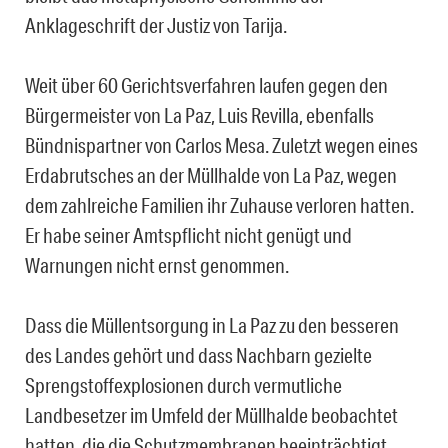
Anklageschrift der Justiz von Tarija.
Weit über 60 Gerichtsverfahren laufen gegen den
Bürgermeister von La Paz, Luis Revilla, ebenfalls
Bündnispartner von Carlos Mesa. Zuletzt wegen eines
Erdabrutsches an der Müllhalde von La Paz, wegen
dem zahlreiche Familien ihr Zuhause verloren hatten.
Er habe seiner Amtspflicht nicht genügt und
Warnungen nicht ernst genommen.
Dass die Müllentsorgung in La Paz zu den besseren
des Landes gehört und dass Nachbarn gezielte
Sprengstoffexplosionen durch vermutliche
Landbesetzer im Umfeld der Müllhalde beobachtet
hatten, die die Schutzmembranen beeinträchtigt