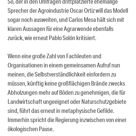
So, der in den Umfragen drittplatzierte ehemalige
Sprecher der Agroindustrie Oscar Ortiz will das Modell
sogar noch ausweiten, und Carlos Mesa hält sich mit
klaren Aussagen für eine Agrarwende ebenfalls
zurück, wie erneut Pablo Solón kritisiert.
Wenn eine große Zahl von Fachleuten und
Organisationen in einem gemeinsamen Aufruf nun
meinen, die Selbstverständlichkeit einfordern zu
müssen, künftig keine großflächigen Brände zwecks
Abholzungen mehr auf Böden zu genehmigen, die für
Landwirtschaft ungeeignet oder Naturschutzgebiete
sind, führt das erneut in metaphysische Gefilde.
Immerhin spricht die Regierung inzwischen von einer
ökologischen Pause.