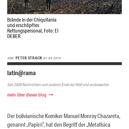
Brände in der Chiquitania
und erschöpftes
Rettungspersonal, Foto: El
DEBER
PETER STRACK
VON
01.09.2019
latin@rama
Seit 2008 Nachrichten vom anderen Ende der Welt und anderswoher.
mehr über diesen blog
Der bolivianische Komiker Manuel Monroy Chazareta,
genannt „Papirri“, hat den Begriff der „Metafísica