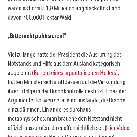
waren es bereits 1,9 Millionen abgefackeltes Land,
davon 700.000 Hektar Wald.
„Bitte nicht politisieren!“
Viel zu lange hatte der Präsident die Ausrufung des
Notstands und Hilfe aus dem Ausland kategorisch
abgelehnt
(Bericht eines argentinischen Helfers)
,
hatten Minister sich stattdessen auf die Verkündung
ihrer Erfolge in der Brandkontrolle gestützt. Eines der
Argumente: Bolivien sei alleine imstande, die Brände
einzudämmen. Ein anderes durchaus
metaphysisches, man brauche den Notstand nicht
offiziell auszurufen, da er offensichtlich sei. (
Hier Video
Impressionen
von Nicole Maron aus der Region).