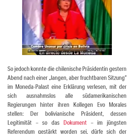
So jedoch konnte die chilenische Präsidentin gestern
Abend nach einer „langen, aber fruchtbaren Sitzung“
im Moneda-Palast eine Erklärung ver­le­sen, mit der
sich ausnahmslos alle südamerikanischen
Regierungen hin­ter ihren Kollegen Evo Morales
stellen: Der bolivianische Präsident, dessen
Legitimität – so das
Dokument
– im jüngsten
Referendum gestärkt worden sei, dürfe sich der