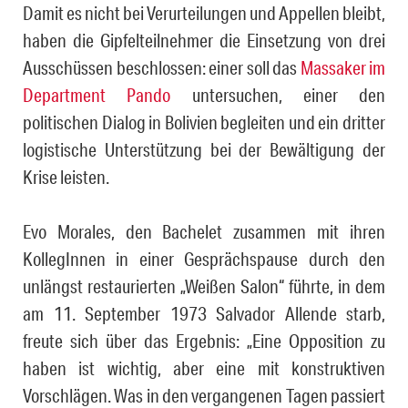
Damit es nicht bei Verurteilungen und Appellen bleibt,
haben die Gip­fel­teil­neh­mer die Einsetzung von drei
Ausschüssen beschlossen: einer soll das
Massaker im
Department Pando
untersuchen, einer den
politischen Dialog in Bolivien begleiten und ein dritter
logistische Unterstützung bei der Bewältigung der
Krise leisten.
Evo Morales, den Bachelet zusammen mit ihren
KollegInnen in einer Ge­sprächs­pau­se durch den
unlängst restaurierten „Weißen Salon“ führte, in dem
am 11. September 1973 Salvador Allende starb,
freute sich über das Ergebnis: „Eine Opposition zu
haben ist wichtig, aber eine mit kons­truk­ti­ven
Vorschlägen. Was in den vergangenen Tagen passiert