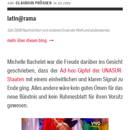
CLAUDIUS PRÖSSER
VON
16.09.2008
latin@rama
Seit 2008 Nachrichten vom anderen Ende der Welt und anderswoher.
mehr über diesen blog
Michelle Bachelet war die Freude darüber ins Gesicht
geschrieben, dass der
Ad-hoc-Gipfel der UNASUR-
Staaten
mit einem einheitlichen und kla­ren Signal zu
Ende ging. Alles andere wäre kein gutes Omen für das
neue Bündnis und kein Ruhmesblatt für ihren Vorsitz
gewesen.