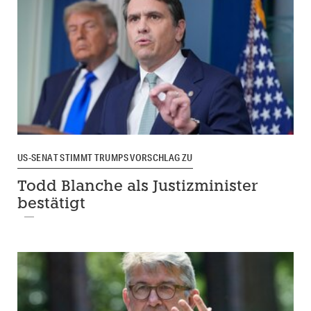
US-SENAT STIMMT TRUMPS VORSCHLAG ZU
Todd Blanche als Justizminister
bestätigt