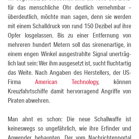
für das menschliche Ohr deutlich vernehmbar –
überdeutlich, möchte man sagen, denn sie werden
mit einem Schalldruck von rund 150 Dezibel auf ihre
Opfer losgelassen. Bis zu einer Entfernung von
mehreren hundert Metern soll das sirenenartige, in
einem engen Winkel ausgestrahlte Signal un­er­träg­
lich laut sein: Wer ihm ausgesetzt ist, sucht fluchtartig
das Wei­te. Nach Angaben des Herstellers, der US-
Firma
American Tech­no­lo­gy
, können
Kreuzfahrtschiffe damit hervorragend Angriffe von
Piraten abwehren.
Man ahnt es schon: Die neue Schallwaffe ist
keineswegs so ungefährlich, wie ihre Erfinder und
Anwender behaupten. Der vom Nachrichtenportal