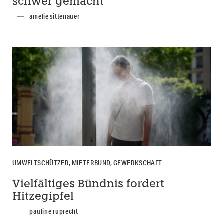
schwer gemacht
amelie sittenauer
UMWELTSCHÜTZER, MIETERBUND, GEWERKSCHAFT
Vielfältiges Bündnis fordert
Hitzegipfel
pauline ruprecht