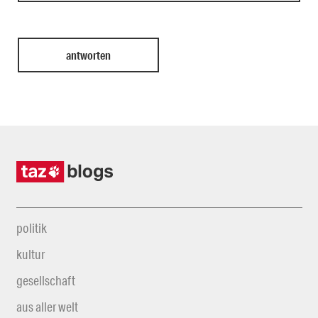
politik
kultur
gesellschaft
aus aller welt