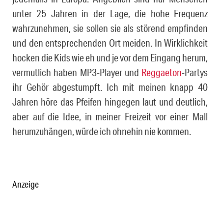
un­ter 25 Jahren in der Lage, die hohe Frequenz
wahrzunehmen, sie sollen sie als störend empfinden
und den entsprechenden Ort meiden. In Wirk­lich­keit
hocken die Kids wie eh und je vor dem Eingang herum,
ver­mut­lich haben MP3-Player und
Reggaeton
-Partys
ihr Gehör ab­ge­stumpft. Ich mit meinen knapp 40
Jahren höre das Pfeifen hingegen laut und deutlich,
aber auf die Idee, in meiner Freizeit vor einer Mall
herumzuhängen, würde ich ohnehin nie kommen.
Anzeige