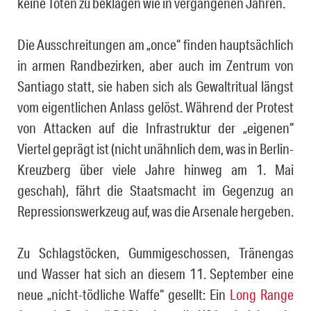
keine Toten zu beklagen wie in ver­gangenen Jahren.
Die Ausschreitungen am „once“ finden hauptsächlich
in armen Rand­be­zir­ken, aber auch im Zentrum von
Santiago statt, sie haben sich als Ge­walt­ri­tu­al längst
vom eigentlichen Anlass gelöst. Während der Protest
von Attacken auf die Infrastruktur der „eigenen“
Viertel geprägt ist (nicht un­ähnlich dem, was in Berlin-
Kreuzberg über viele Jahre hinweg am 1. Mai
geschah), fährt die Staatsmacht im Gegenzug an
Repressionswerkzeug auf, was die Arsenale hergeben.
Zu Schlagstöcken, Gummigeschossen, Tränengas
und Wasser hat sich an diesem 11. September eine
neue „nicht-tödliche Waffe“ gesellt: Ein
Long Range