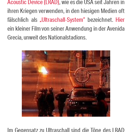
Acoustic Device (LRAD)
, wie es die USA seit Jahren in
ihren Kriegen verwenden, in den hiesigen Medien oft
fälschlich als
„Ultraschall-System“
bezeichnet.
Hier
ein kleiner Film von seiner Anwendung in der Avenida
Grecia, unweit des Nationalstadions.
Im Gegensatz zu Ultraschall sind die Töne des LRAD