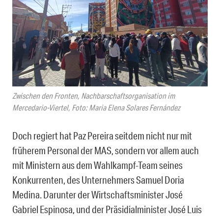
Zwischen den Fronten, Nachbarschaftsorganisation im
Mercedario-Viertel, Foto: Maria Elena Solares Fernández
Doch regiert hat Paz Pereira seitdem nicht nur mit
früherem Personal der MAS, sondern vor allem auch
mit Ministern aus dem Wahlkampf-Team seines
Konkurrenten, des Unternehmers Samuel Doria
Medina. Darunter der Wirtschaftsminister José
Gabriel Espinosa, und der Präsidialminister José Luis