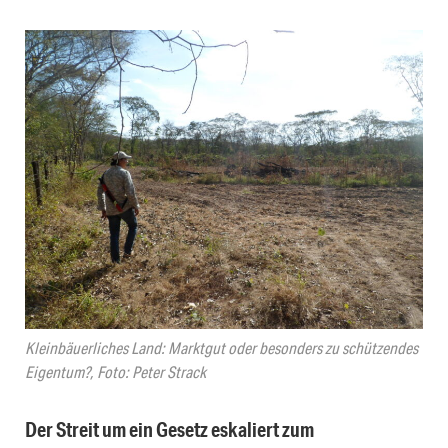
Kleinbäuerliches Land: Marktgut oder besonders zu schützendes
Eigentum?, Foto: Peter Strack
Der Streit um ein Gesetz eskaliert zum