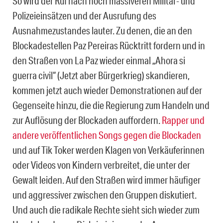
So wird der Ruf nach noch massiveren Militär- und
Polizeieinsätzen und der Ausrufung des
Ausnahmezustandes lauter. Zu denen, die an den
Blockadestellen Paz Pereiras Rücktritt fordern und in
den Straßen von La Paz wieder einmal „Ahora si
guerra civil“ (Jetzt aber Bürgerkrieg) skandieren,
kommen jetzt auch wieder Demonstrationen auf der
Gegenseite hinzu, die die Regierung zum Handeln und
zur Auflösung der Blockaden auffordern.
Rapper und
andere veröffentlichen Songs gegen die Blockaden
und auf Tik Toker werden Klagen von Verkäuferinnen
oder Videos von Kindern verbreitet, die unter der
Gewalt leiden. Auf den Straßen wird immer häufiger
und aggressiver zwischen den Gruppen diskutiert.
Und auch die radikale Rechte sieht sich wieder zum