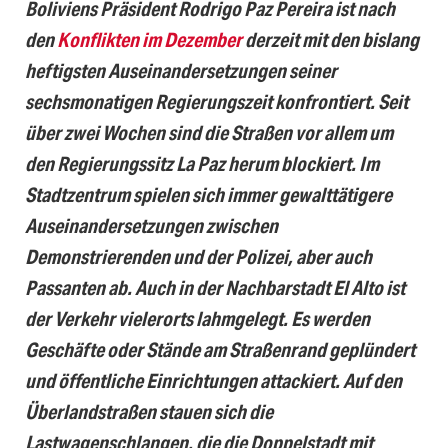
Boliviens Präsident Rodrigo Paz Pereira ist nach
den
Konflikten im Dezember
derzeit mit den bislang
heftigsten Auseinandersetzungen seiner
sechsmonatigen Regierungszeit konfrontiert. Seit
über zwei Wochen sind die Straßen vor allem um
den Regierungssitz La Paz herum blockiert. Im
Stadtzentrum spielen sich immer gewalttätigere
Auseinandersetzungen zwischen
Demonstrierenden und der Polizei, aber auch
Passanten ab. Auch in der Nachbarstadt El Alto ist
der Verkehr vielerorts lahmgelegt. Es werden
Geschäfte oder Stände am Straßenrand geplündert
und öffentliche Einrichtungen attackiert. Auf den
Überlandstraßen stauen sich die
Lastwagenschlangen, die die Doppelstadt mit