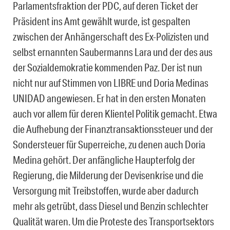
Parlamentsfraktion der PDC, auf deren Ticket der
Präsident ins Amt gewählt wurde, ist gespalten
zwischen der Anhängerschaft des Ex-Polizisten und
selbst ernannten Saubermanns Lara und der des aus
der Sozialdemokratie kommenden Paz. Der ist nun
nicht nur auf Stimmen von LIBRE und Doria Medinas
UNIDAD angewiesen. Er hat in den ersten Monaten
auch vor allem für deren Klientel Politik gemacht. Etwa
die Aufhebung der Finanztransaktionssteuer und der
Sondersteuer für Superreiche, zu denen auch Doria
Medina gehört. Der anfängliche Haupterfolg der
Regierung, die Milderung der Devisenkrise und die
Versorgung mit Treibstoffen, wurde aber dadurch
mehr als getrübt, dass Diesel und Benzin schlechter
Qualität waren. Um die Proteste des Transportsektors