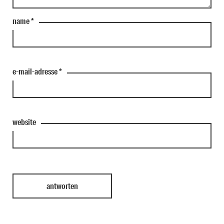
name
*
e-mail-adresse
*
website