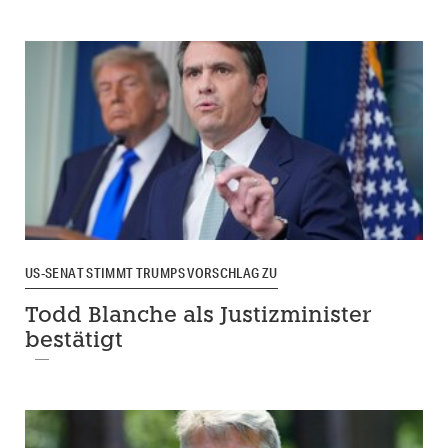
US-SENAT STIMMT TRUMPS VORSCHLAG ZU
Todd Blanche als Justizminister
bestätigt