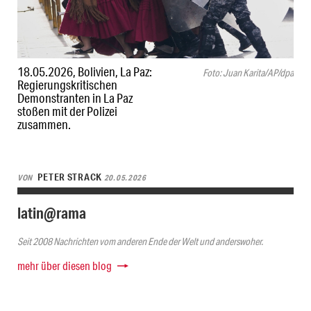
18.05.2026, Bolivien, La Paz:
Foto: Juan Karita/AP/dpa
Regierungskritischen
Demonstranten in La Paz
stoßen mit der Polizei
zusammen.
PETER STRACK
VON
20.05.2026
latin@rama
Seit 2008 Nachrichten vom anderen Ende der Welt und anderswoher.
mehr über diesen blog