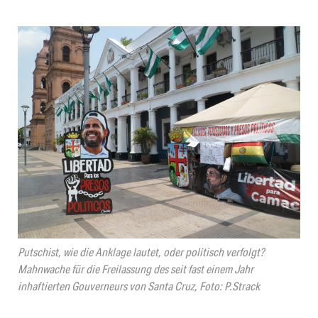
Putschist, wie die Anklage lautet, oder politisch verfolgt?
Mahnwache für die Freilassung des seit fast einem Jahr
inhaftierten Gouverneurs von Santa Cruz, Foto: P.Strack