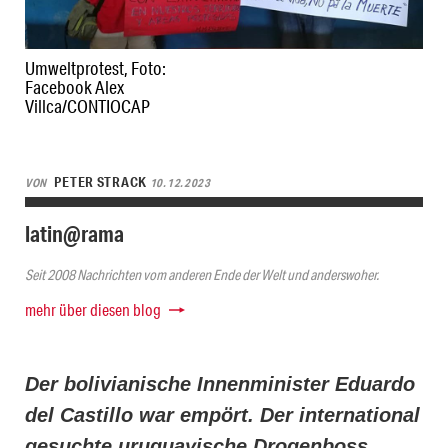
Umweltprotest, Foto:
Facebook Alex
Villca/CONTIOCAP
PETER STRACK
VON
10.12.2023
latin@rama
Seit 2008 Nachrichten vom anderen Ende der Welt und anderswoher.
mehr über diesen blog
Der bolivianische Innenminister Eduardo
del Castillo war empört. Der international
gesuchte uruguayische Drogenboss