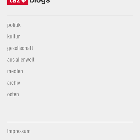
politik
kultur
gesellschaft
aus aller welt
medien
archiv
osten
impressum