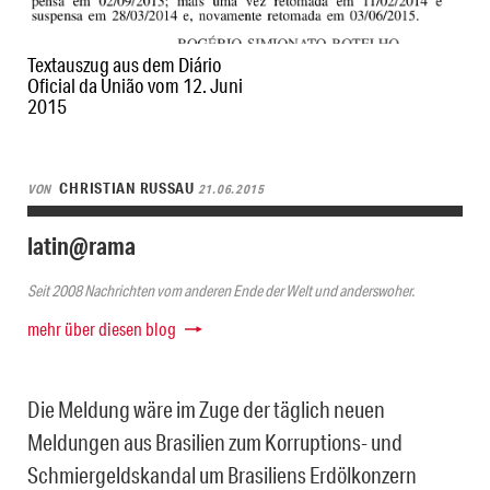
Textauszug aus dem Diário
Oficial da União vom 12. Juni
2015
CHRISTIAN RUSSAU
VON
21.06.2015
latin@rama
Seit 2008 Nachrichten vom anderen Ende der Welt und anderswoher.
mehr über diesen blog
Die Meldung wäre im Zuge der täglich neuen
Meldungen aus Brasilien zum Korruptions- und
Schmiergeldskandal um Brasiliens Erdölkonzern