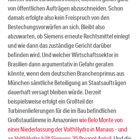
von öffentlichen Aufträgen abzuschneiden. Schon
damals erfolgte also kein Freispruch von den
Bestechungsvorwürfen an sich. Bleibt also
abzuwarten, ob Siemens erneute Rechtsmittel einlegt
und wie dann das zuständige Gericht darüber
befinden wird. Und welcher Wirtschaftssektor in
Brasilien dann argumentativ in Gefahr geraten
könnte, wenn dem deutschen Branchenprimus aus
München sämtliche Beteiligung an Staatsaufträgen
dauerhaft versagt bleiben würde. Derzeit
beispielsweise erfolgt ein Großteil der
Turbinenlieferungen für die im Bau befindlichen
Großstaudämme in Amazonien
wie Belo Monte von
einer Niederlassung der VoithHydro in Manaus – und
an VoithHydro hält Siemens 35 Prozent Anteil
. Und die