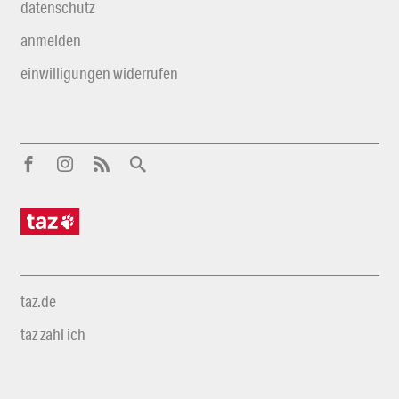
datenschutz
anmelden
einwilligungen widerrufen
taz.de
taz zahl ich