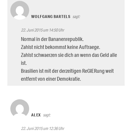
WOLFGANG BARTELS
sagt:
22. Juni 2015 um 14:50 Uhr
Normal in der Bananenrepublik.
Zahlst nicht bekommst keine Auftraege.
Zahlst schwaerzen sie dich an wenn das Geld alle
ist.
Brasilien ist mit der derzeitigen ReGIERung weit
entfernt von einer Demokratie.
ALEX
sagt:
22. Juni 2015 um 12:36 Uhr