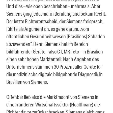
Und dies – wie oben beschrieben – mehrmals. Aber
Siemens ging jedesmal in Berufung und bekam Recht.
Der letzte Richterentscheid, der Siemens freisprach,
führte als Argument an, es gehe darum, „vom
öffentlichen Gesundheitswesen [Brasiliens] Schaden
abzuwenden“. Denn Siemens hat im Bereich
bildführender Geräte – also CT, MRT etc – in Brasilien
einen sehr hohen Marktanteil: Nach Angaben des
Unternehmens stammen 30 Prozent aller Geräte für
die medizinische digitale bildgebende Diagnostik in
Brasilien von Siemens.
Offenbar ließ also die Marktmacht von Siemens in
einem anderen Wirtschaftssektor (Healthcare) die
Richter davor zurückschrecken, Siemens gleich ganz