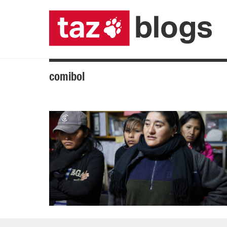
comibol