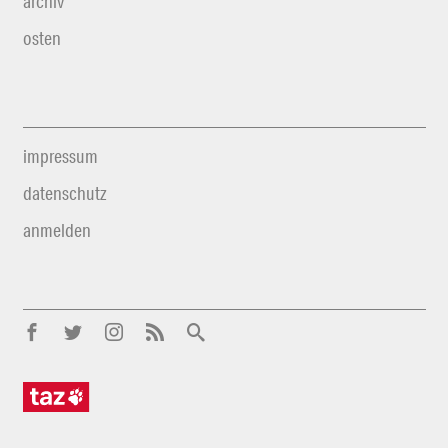
archiv
osten
impressum
datenschutz
anmelden