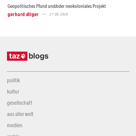
Geopolitisches Pfund und/oder neokoloniales Projekt
gerhard dilger
27.06.2020
politik
kultur
gesellschaft
aus aller welt
medien