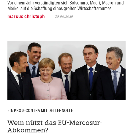
Vor einem Jahr verständigten sich Bolsonaro, Macri, Macron und
Merkel auf die Schaffung eines großen Wirtschaftsraumes.
marcus christoph
29.06.2020
EIN PRO & CONTRA MIT DETLEF NOLTE
Wem nützt das EU-Mercosur-
Abkommen?