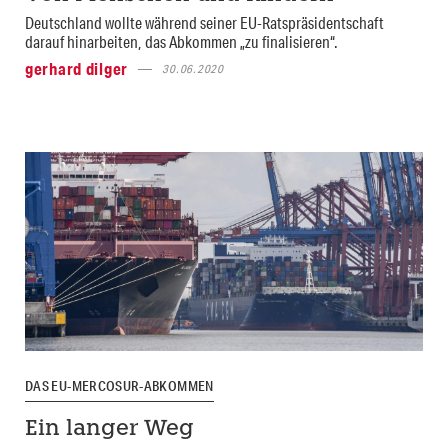
Deutschland wollte während seiner EU-Ratspräsidentschaft
darauf hinarbeiten, das Abkommen „zu finalisieren“.
gerhard dilger
30.06.2020
DAS EU-MERCOSUR-ABKOMMEN
Ein langer Weg