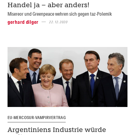
Handel ja – aber anders!
Misereor und Greenpeace wehren sich gegen taz-Polemik
gerhard dilger
22.12.2020
EU-MERCOSUR-VAMPIRVERTRAG
Argentiniens Industrie würde