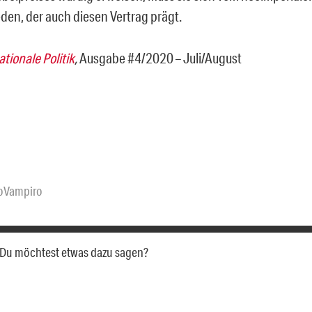
den, der auch diesen Vertrag prägt.
ationale Politik
,
Ausgabe #4/2020 – Juli/August
oVampiro
a. Du möchtest etwas dazu sagen?