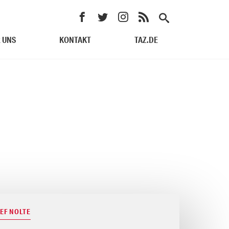
 UNS
KONTAKT
TAZ.DE
LEF NOLTE