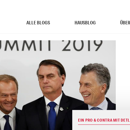
ALLE BLOGS
HAUSBLOG
ÜBER
EIN PRO & CONTRA MIT DET