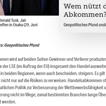
Wem nützt d
Abkommen
onald Tusk, Jair
effen in Osaka (29. Juni
Geopolitisches Pfund und/
ro: Geopolitisches Pfund
en wird auf beiden Seiten Gewinner und Verlierer produzier
ie der LSE (im Auftrag der EU) insgesamt den Handel ausweit
in beiden Regionen, wenn auch bescheiden, steigern. Es gilt
 nicht nur auf die Risiken zu verweisen. Handelsabkommen s
aatlichen Politik zur Verbesserung der Wettbewerbsfähigkeit 
erung nicht im Wege; zumal bestimmten Branchen lange Übe
t werden.