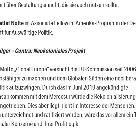
mit über Gestaltungsmacht, die sie auch nutzen sollte.
etlef Nolte
ist Associate Fellow im Amerika-Programm der D
t für Auswärtige Politik.
lger – Contra: Neokoloniales Projekt
Motto „Global Europe“ versucht die EU-Kommission seit 2006,
sfähiger zu machen und dem Globalen Süden eine neolibera
itik aufzuzwingen. Durch das im Juni 2019 angekündigte
nsabkommen mit dem Mercosur würde die Rekolonialisierun
ngetrieben. Dies aber liegt nicht im Interesse der Menschen. 
 unterzeichnet und ratifiziert werden, wäre das vor allem ein
aler Konzerne und ihrer Profitlogik.