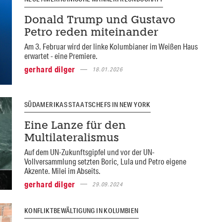
Donald Trump und Gustavo
Petro reden miteinander
Am 3. Februar wird der linke Kolumbianer im Weißen Haus
erwartet - eine Premiere.
gerhard dilger
18.01.2026
SÜDAMERIKAS STAATSCHEFS IN NEW YORK
Eine Lanze für den
Multilateralismus
Auf dem UN-Zukunftsgipfel und vor der UN-
Vollversammlung setzten Boric, Lula und Petro eigene
Akzente. Milei im Abseits.
gerhard dilger
29.09.2024
KONFLIKTBEWÄLTIGUNG IN KOLUMBIEN