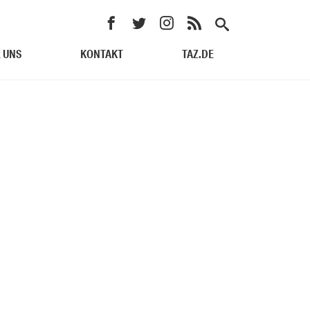
 UNS
KONTAKT
TAZ.DE