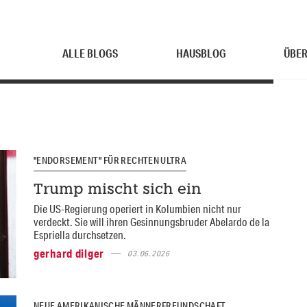
ALLE BLOGS
HAUSBLOG
ÜBER
"ENDORSEMENT" FÜR RECHTEN ULTRA
Trump mischt sich ein
Die US-Regierung operiert in Kolumbien nicht nur
verdeckt. Sie will ihren Gesinnungsbruder Abelardo de la
Espriella durchsetzen.
gerhard dilger
03.06.2026
NEUE AMERIKANISCHE MÄNNERFREUNDSCHAFT