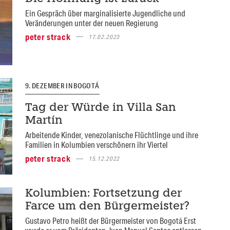
Ein Gespräch über marginalisierte Jugendliche und
Veränderungen unter der neuen Regierung
peter strack
17.02.2023
9. DEZEMBER IN BOGOTÁ
Tag der Würde in Villa San
Martín
Arbeitende Kinder, venezolanische Flüchtlinge und ihre
Familien in Kolumbien verschönern ihr Viertel
peter strack
15.12.2022
Kolumbien: Fortsetzung der
Farce um den Bürgermeister?
Gustavo Petro heißt der Bürgermeister von Bogotá Erst