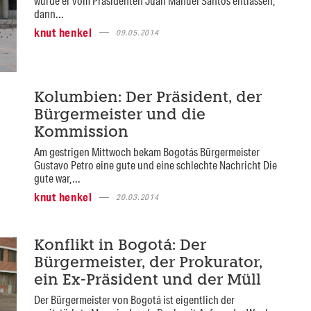
wurde er vom Präsidenten Juan Manuel Santos entlassen,
dann...
knut henkel
09.05.2014
Kolumbien: Der Präsident, der
Bürgermeister und die
Kommission
Am gestrigen Mittwoch bekam Bogotás Bürgermeister
Gustavo Petro eine gute und eine schlechte Nachricht Die
gute war,...
knut henkel
20.03.2014
Konflikt in Bogotá: Der
Bürgermeister, der Prokurator,
ein Ex-Präsident und der Müll
Der Bürgermeister von Bogotá ist eigentlich der