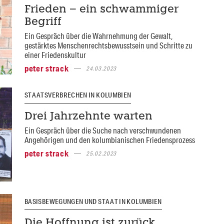
Frieden – ein schwammiger
Begriff
Ein Gespräch über die Wahrnehmung der Gewalt,
gestärktes Menschenrechtsbewusstsein und Schritte zu
einer Friedenskultur
peter strack
24.03.2023
STAATSVERBRECHEN IN KOLUMBIEN
Drei Jahrzehnte warten
Ein Gespräch über die Suche nach verschwundenen
Angehörigen und den kolumbianischen Friedensprozess
peter strack
25.02.2023
BASISBEWEGUNGEN UND STAAT IN KOLUMBIEN
Die Hoffnung ist zurück