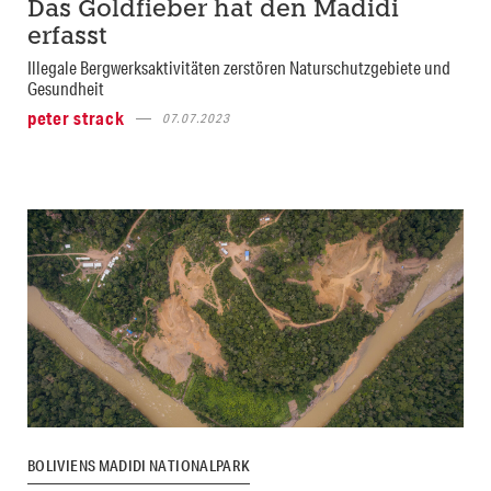
Das Goldfieber hat den Madidi
erfasst
Illegale Bergwerksaktivitäten zerstören Naturschutzgebiete und
Gesundheit
peter strack
07.07.2023
BOLIVIENS MADIDI NATIONALPARK