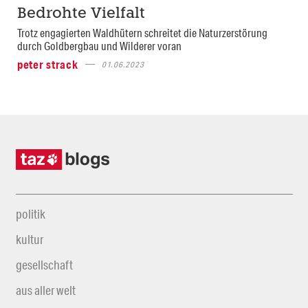
Bedrohte Vielfalt
Trotz engagierten Waldhütern schreitet die Naturzerstörung
durch Goldbergbau und Wilderer voran
peter strack
01.06.2023
politik
kultur
gesellschaft
aus aller welt