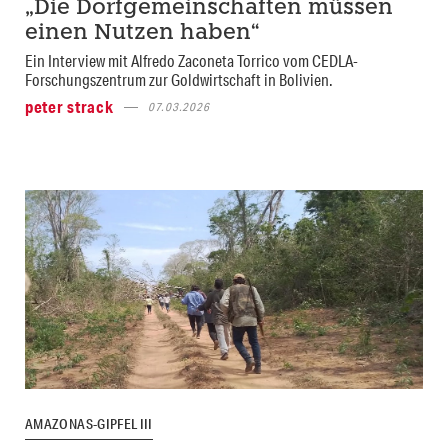
„Die Dorfgemeinschaften müssen
einen Nutzen haben“
Ein Interview mit Alfredo Zaconeta Torrico vom CEDLA-
Forschungszentrum zur Goldwirtschaft in Bolivien.
peter strack
07.03.2026
AMAZONAS-GIPFEL III