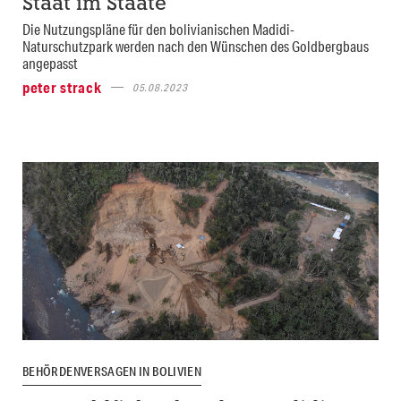
Staat im Staate
Die Nutzungspläne für den bolivianischen Madidi-
Naturschutzpark werden nach den Wünschen des Goldbergbaus
angepasst
peter strack
05.08.2023
BEHÖRDENVERSAGEN IN BOLIVIEN