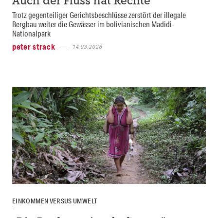
Auch der Fluss hat Rechte
Trotz gegenteiliger Gerichtsbeschlüsse zerstört der illegale
Bergbau weiter die Gewässer im bolivianischen Madidi-
Nationalpark
peter strack
14.03.2026
EINKOMMEN VERSUS UMWELT