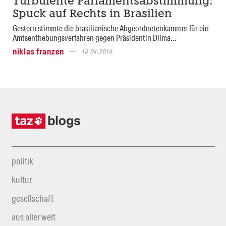
Turbulente Parlamentsabstimmung:
Spuck auf Rechts in Brasilien
Gestern stimmte die brasilianische Abgeordnetenkammer für ein
Amtsenthebungsverfahren gegen Präsidentin Dilma...
niklas franzen
18.04.2016
politik
kultur
gesellschaft
aus aller welt