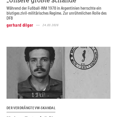
„Unsere größte Schande”
Während der Fußball-WM 1978 in Argentinien herrschte ein
blutiges zivil-militärisches Regime. Zur unrühmlichen Rolle des
DFB
gerhard dilger
24.03.2026
DER VERDRÄNGTE VW-SKANDAL