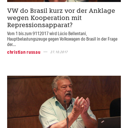
VW do Brasil kurz vor der Anklage
wegen Kooperation mit
Repressionsapparat?
Vom 1 bis zum 9112017 wird Lúcio Bellentani,
Hauptbelastungszeuge gegen Volkswagen do Brasil in der Frage
der...
christian russau
27.10.2017