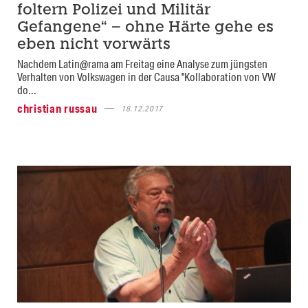
foltern Polizei und Militär
Gefangene“ – ohne Härte gehe es
eben nicht vorwärts
Nachdem Latin@rama am Freitag eine Analyse zum jüngsten
Verhalten von Volkswagen in der Causa "Kollaboration von VW
do...
christian russau
18.12.2017