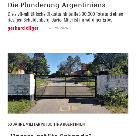
Die Plünderung Argentiniens
Die zivil-militärische Diktatur hinterließ 30.000 Tote und einen
riesigen Schuldenberg. Javier Milei ist ihr würdiger Erbe.
gerhard dilger
09.04.2026
50 JAHRE MILITÄRPUTSCH IN ARGENTINIEN