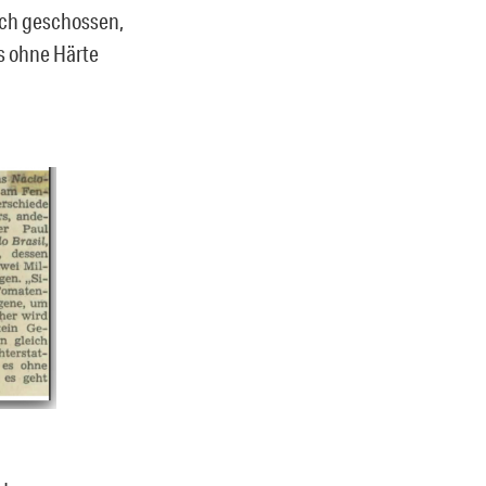
ich geschossen,
s ohne Härte