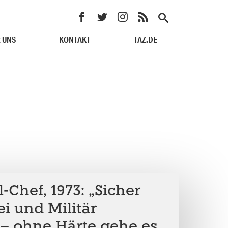
 UNS
KONTAKT
TAZ.DE
-Chef, 1973: „Sicher
ei und Militär
– ohne Härte gehe es