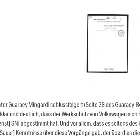
ter Guaracy Mingardi schlussfolgert (Seite 28 des Guaracy-Be
t klar und deutlich, dass der Werkschutz von Volkswagen sich
nst] SNI abgestimmt hat. Und vor allem, dass es seitens des
Sauer] Kenntnisse über diese Vorgänge gab, der überdies die