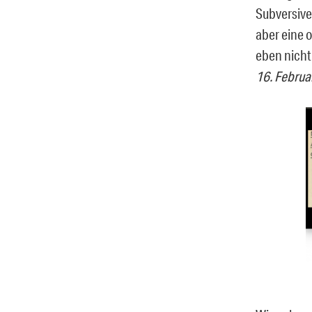
Subversive
aber eine 
eben nicht
16. Februa