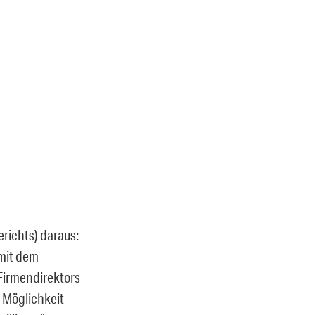
richts) daraus:
 mit dem
 Firmendirektors
 Möglichkeit