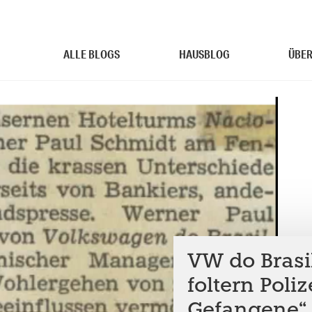
ALLE BLOGS
HAUSBLOG
ÜBER
VW do Brasil
foltern Poliz
Gefangene“ 