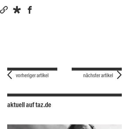
vorheriger artikel
nächster artikel
aktuell auf taz.de