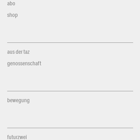
abo
shop
aus der taz
genossenschaft
bewegung
futurzwei