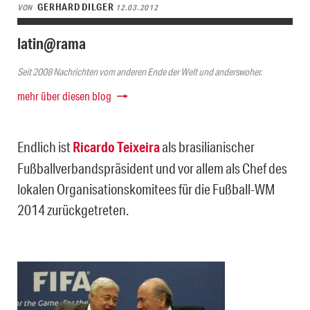
GERHARD DILGER
VON
12.03.2012
latin@rama
Seit 2008 Nachrichten vom anderen Ende der Welt und anderswoher.
mehr über diesen blog
Endlich ist
Ricardo Teixeira
als brasilianischer
Fußballverbandspräsident und vor allem als Chef des
lokalen Organisationskomitees für die Fußball-WM
2014 zurückgetreten.