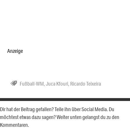
Anzeige
Fußball-WM
,
Juca Kfouri
,
Ricardo Teixeira
Dir hat der Beitrag gefallen? Teile ihn über Social Media. Du
möchtest etwas dazu sagen? Weiter unten gelangst du zu den
Kommentaren.