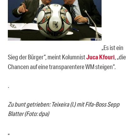
„Es ist ein
Sieg der Bürger“, meint Kolumnist
Juca Kfouri
, „die
Chancen auf eine transparentere WM steigen“.
.
Zu bunt getrieben: Teixeira (l.) mit Fifa-Boss Sepp
Blatter (Foto: dpa)
„