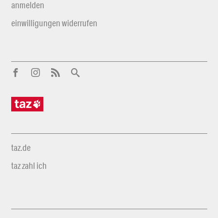
anmelden
einwilligungen widerrufen
taz.de
taz zahl ich