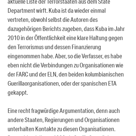
aktuelle Liste der Terrorstaaten aus dem State
Department wirft. Kuba ist da wieder einmal
vertreten, obwohl selbst die Autoren des
dazugehörigen Berichts zugeben, dass Kuba im Jahr
2010 in der Öffentlichkeit eine klare Haltung gegen
den Terrorismus und dessen Finanzierung
eingenommen habe. Aber, so die Verfasser, es habe
eben nicht die Verbindungen zu Organisationen wie
der FARC und der ELN, den beiden kolumbianischen
Guerillaorganisationen, oder der spanischen ETA
gekappt.
Eine recht fragwürdige Argumentation, denn auch
andere Staaten, Regierungen und Organisationen
unterhalten Kontakte zu diesen Organisationen.