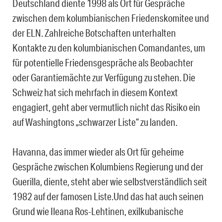
Deutschland diente 1998 als Ort für Gespräche
zwischen dem kolumbianischen Friedenskomitee und
der ELN. Zahlreiche Botschaften unterhalten
Kontakte zu den kolumbianischen Comandantes, um
für potentielle Friedensgespräche als Beobachter
oder Garantiemächte zur Verfügung zu stehen. Die
Schweiz hat sich mehrfach in diesem Kontext
engagiert, geht aber vermutlich nicht das Risiko ein
auf Washingtons „schwarzer Liste“ zu landen.
Havanna, das immer wieder als Ort für geheime
Gespräche zwischen Kolumbiens Regierung und der
Guerilla, diente, steht aber wie selbstverständlich seit
1982 auf der famosen Liste.Und das hat auch seinen
Grund wie Ileana Ros-Lehtinen, exilkubanische