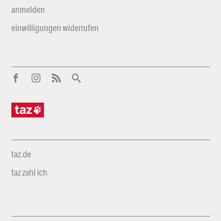
anmelden
einwilligungen widerrufen
taz.de
taz zahl ich