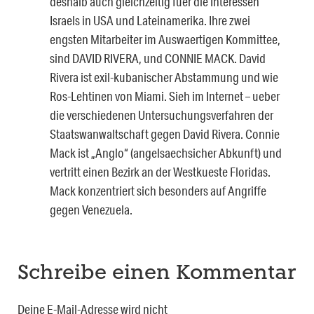
deshalb auch gleichzeitig fuer die Interessen
Israels in USA und Lateinamerika. Ihre zwei
engsten Mitarbeiter im Auswaertigen Kommittee,
sind DAVID RIVERA, und CONNIE MACK. David
Rivera ist exil-kubanischer Abstammung und wie
Ros-Lehtinen von Miami. Sieh im Internet – ueber
die verschiedenen Untersuchungsverfahren der
Staatswanwaltschaft gegen David Rivera. Connie
Mack ist „Anglo“ (angelsaechsicher Abkunft) und
vertritt einen Bezirk an der Westkueste Floridas.
Mack konzentriert sich besonders auf Angriffe
gegen Venezuela.
Schreibe einen Kommentar
Deine E-Mail-Adresse wird nicht