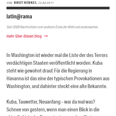
KNUT HENKEL
VON
23.08.2011
latin@rama
Seit 2008 Nachrichten vom anderen Ende der Welt und anderswoher.
mehr über diesen blog
In Washington ist wieder mal die Liste der des Terrors
verdächtigen Staaten veröffentlicht worden. Kuba
steht wie gewohnt drauf. Für die Regierung in
Havanna ist das eine der typischen Provokationen aus
Washington, und dahinter steckt eine alte Bekannte.
Kuba, Tauwetter, Neuanfang – war da mal was?
Schnee von gestern, wenn man einen Blick in die