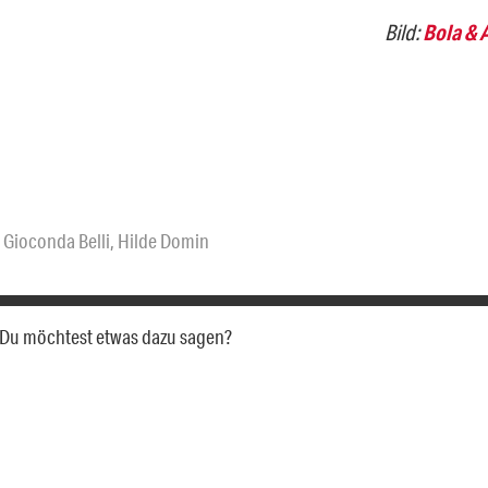
Bild:
Bola & 
,
Gioconda Belli
,
Hilde Domin
a. Du möchtest etwas dazu sagen?