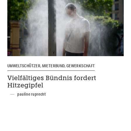
UMWELTSCHÜTZER, MIETERBUND, GEWERKSCHAFT
Vielfältiges Bündnis fordert
Hitzegipfel
pauline ruprecht