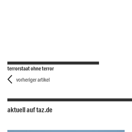
terrorstaat ohne terror
vorheriger artikel
aktuell auf taz.de