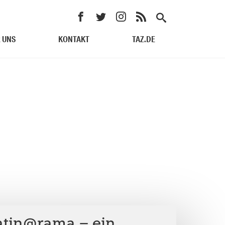
 UNS
KONTAKT
TAZ.DE
Latin@rama – ein