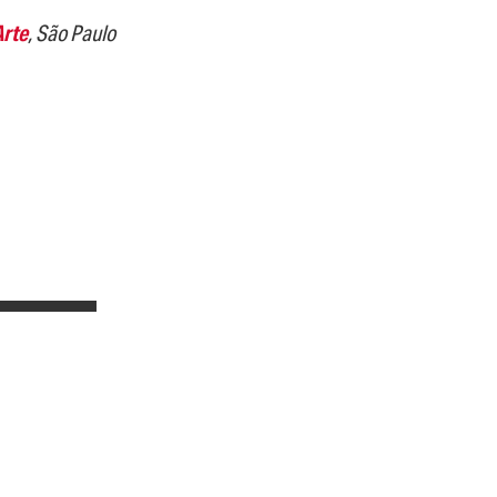
Arte
, São Paulo