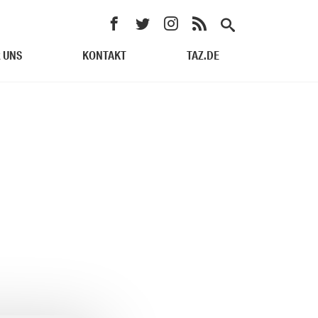
 UNS
KONTAKT
TAZ.DE