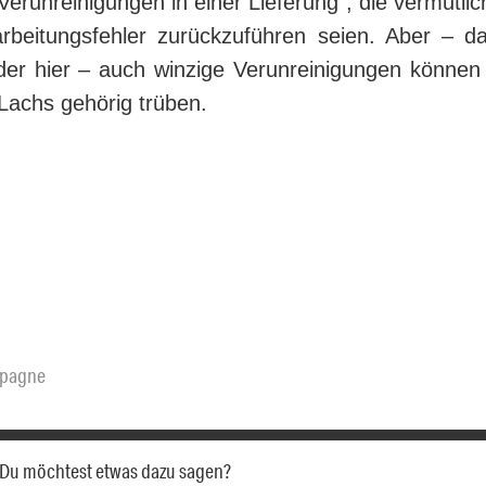
Verunreinigungen in einer Lieferung“, die vermutlich 
rbeitungsfehler zurückzuführen seien. Aber – da
der hier – auch winzige Verunreinigungen können
Lachs gehörig trüben.
pagne
a. Du möchtest etwas dazu sagen?