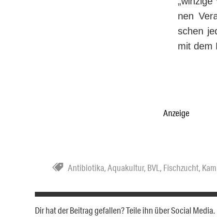
„winzige 
nen Vera
schen je
mit dem 
Anzeige
Antibiotika
,
Aquakultur
,
BVL
,
Fischzucht
,
Kam
Dir hat der Beitrag gefallen? Teile ihn über Social Medi