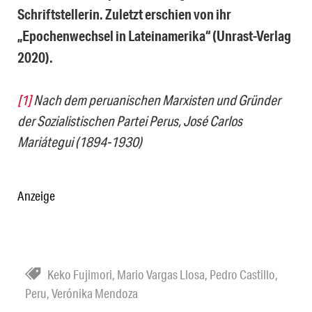
Schriftstellerin. Zuletzt erschien von ihr
„Epochenwechsel in Lateinamerika“ (Unrast-Verlag
2020).
[1]
Nach dem peruanischen Marxisten und Gründer
der Sozialistischen Partei Perus, José Carlos
Mariátegui (1894-1930)
Anzeige
Keko Fujimori
,
Mario Vargas Llosa
,
Pedro Castillo
,
Peru
,
Verónika Mendoza