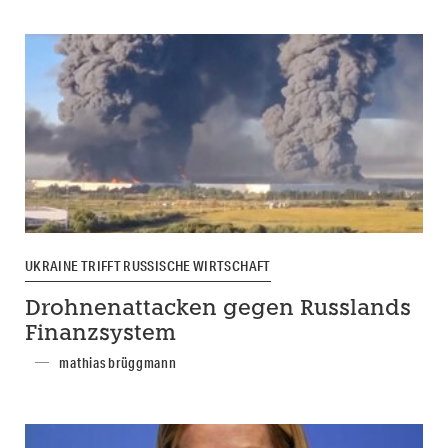
UKRAINE TRIFFT RUSSISCHE WIRTSCHAFT
Drohnenattacken gegen Russlands
Finanzsystem
mathias brüggmann