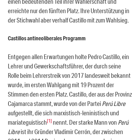
einen bedeutenden Teil ihrer Wählerschaft und
erreichte nur den fünften Platz. Ihre Unterstützung in
der Stichwahl aber verhalf Castillo mit zum Wahlsieg.
Castillos antineoliberales Programm
Entgegen allen Erwartungen holte Pedro Castillo, ein
Lehrer und Gewerkschaftsführer, der durch seine
Rolle beim Lehrerstreik von 2017 landesweit bekannt
wurde, im ersten Wahlgang mit 19 Prozent der
Stimmen den ersten Platz. Castillo, der aus der Provinz
Cajamarca stammt, wurde von der Partei
Perú Libre
aufgestellt, die sich marxistisch-leninistisch und
[1]
mariateguistisch
nennt. Der starke Mann von
Perú
Libre
ist ihr Gründer Vladimir Cerrón, der zwischen