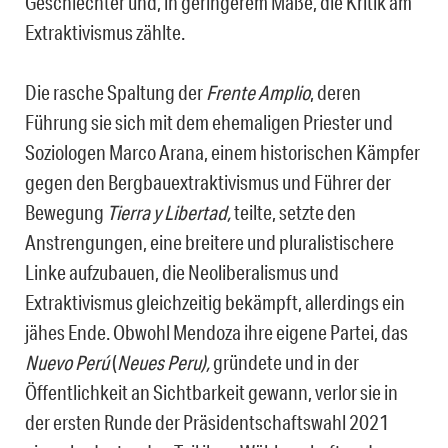
Geschlechter und, in geringerem Maße, die Kritik am
Extraktivismus zählte.
Die rasche Spaltung der
Frente Amplio
, deren
Führung sie sich mit dem ehemaligen Priester und
Soziologen Marco Arana, einem historischen Kämpfer
gegen den Bergbauextraktivismus und Führer der
Bewegung
Tierra y Libertad,
teilte, setzte den
Anstrengungen, eine breitere und pluralistischere
Linke aufzubauen, die Neoliberalismus und
Extraktivismus gleichzeitig bekämpft, allerdings ein
jähes Ende. Obwohl Mendoza ihre eigene Partei, das
Nuevo Perú
(
Neues Peru),
gründete und in der
Öffentlichkeit an Sichtbarkeit gewann, verlor sie in
der ersten Runde der Präsidentschaftswahl 2021