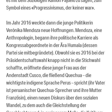
es mit dem Soziologen Ramón Pajuelo zu sagen, zum
Symbol eines «Progressivismus, der keiner war».
Im Jahr 2016 weckte dann die junge Politikerin
Verónika Mendoza neue Hoffnungen. Mendoza, eine
Anthropologin, begann ihre politische Karriere als
Kongressabgeordnete in der Ära Humala (dessen
Partei sie mitbegründete). Obwohl sie es 2016 bei der
Präsidentschaftswahl knapp nicht in die Stichwahl
schaffte, eröffnete diese junge Frau aus der
Andenstadt Cusco, die fließend Quechua – die
wichtigste indigene Sprache Perus – spricht (ihr Vater
ist peruanischer Quechua-Sprecher und ihre Mutter
Französin), einen neuen Diskurs über den sozialen
Wandel, zu dem auch die Gleichstellung der