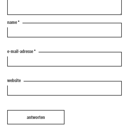
name
*
e-mail-adresse
*
website