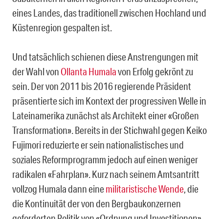
eines Landes, das traditionell zwischen Hochland und
Küstenregion gespalten ist.
Und tatsächlich schienen diese Anstrengungen mit
der Wahl von
Ollanta Humala
von Erfolg gekrönt zu
sein. Der von 2011 bis 2016 regierende Präsident
präsentierte sich im Kontext der progressiven Welle in
Lateinamerika zunächst als Architekt einer «Großen
Transformation». Bereits in der Stichwahl gegen Keiko
Fujimori reduzierte er sein nationalistisches und
soziales Reformprogramm jedoch auf einen weniger
radikalen «Fahrplan». Kurz nach seinem Amtsantritt
vollzog Humala dann eine
militaristische Wende
, die
die Kontinuität der von den Bergbaukonzernen
geforderten Politik von «Ordnung und Investitionen»