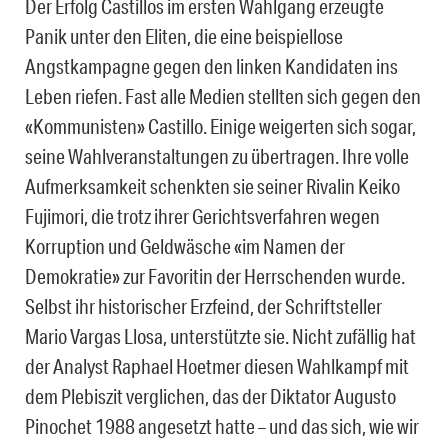
Der Erfolg Castillos im ersten Wahlgang erzeugte
Panik unter den Eliten, die eine beispiellose
Angstkampagne gegen den linken Kandidaten ins
Leben riefen. Fast alle Medien stellten sich gegen den
«Kommunisten» Castillo. Einige weigerten sich sogar,
seine Wahlveranstaltungen zu übertragen. Ihre volle
Aufmerksamkeit schenkten sie seiner Rivalin Keiko
Fujimori, die trotz ihrer Gerichtsverfahren wegen
Korruption und Geldwäsche «im Namen der
Demokratie» zur Favoritin der Herrschenden wurde.
Selbst ihr historischer Erzfeind, der Schriftsteller
Mario Vargas Llosa, unterstützte sie. Nicht zufällig hat
der Analyst Raphael Hoetmer diesen Wahlkampf mit
dem Plebiszit verglichen, das der Diktator Augusto
Pinochet 1988 angesetzt hatte – und das sich, wie wir