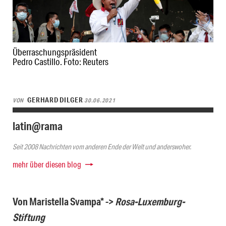
Überraschungspräsident
Pedro Castillo. Foto: Reuters
GERHARD DILGER
VON
30.06.2021
latin@rama
Seit 2008 Nachrichten vom anderen Ende der Welt und anderswoher.
mehr über diesen blog
Von Maristella Svampa* ->
Rosa-Luxemburg-
Stiftung