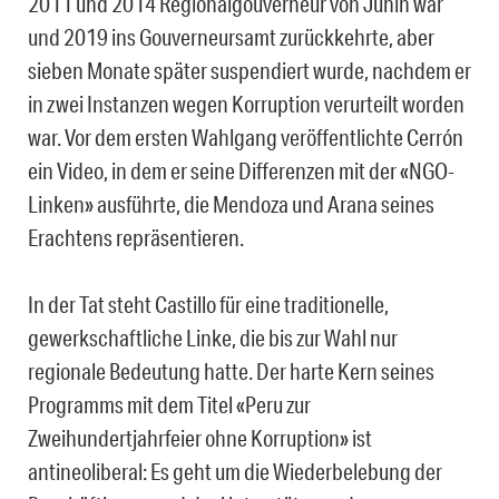
2011 und 2014 Regionalgouverneur von Junin war
und 2019 ins Gouverneursamt zurückkehrte, aber
sieben Monate später suspendiert wurde, nachdem er
in zwei Instanzen wegen Korruption verurteilt worden
war. Vor dem ersten Wahlgang veröffentlichte Cerrón
ein Video, in dem er seine Differenzen mit der «NGO-
Linken» ausführte, die Mendoza und Arana seines
Erachtens repräsentieren.
In der Tat steht Castillo für eine traditionelle,
gewerkschaftliche Linke, die bis zur Wahl nur
regionale Bedeutung hatte. Der harte Kern seines
Programms mit dem Titel «Peru zur
Zweihundertjahrfeier ohne Korruption» ist
antineoliberal: Es geht um die Wiederbelebung der