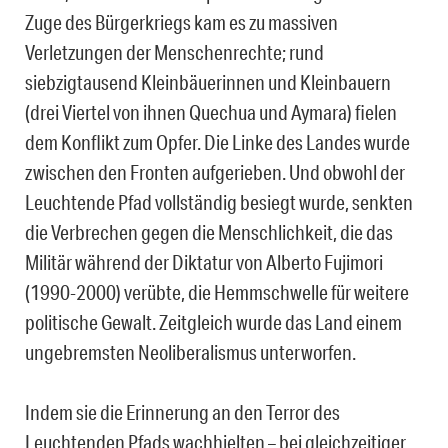
Zuge des Bürgerkriegs kam es zu massiven
Verletzungen der Menschenrechte; rund
siebzigtausend Kleinbäuerinnen und Kleinbauern
(drei Viertel von ihnen Quechua und Aymara) fielen
dem Konflikt zum Opfer. Die Linke des Landes wurde
zwischen den Fronten aufgerieben. Und obwohl der
Leuchtende Pfad vollständig besiegt wurde, senkten
die Verbrechen gegen die Menschlichkeit, die das
Militär während der Diktatur von Alberto Fujimori
(1990-2000) verübte, die Hemmschwelle für weitere
politische Gewalt. Zeitgleich wurde das Land einem
ungebremsten Neoliberalismus unterworfen.
Indem sie die Erinnerung an den Terror des
Leuchtenden Pfads wachhielten – bei gleichzeitiger