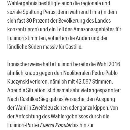
Wahlergebnis bestätigte auch die regionale und
soziale Spaltung Perus, denn während Lima (in dem
sich fast 30 Prozent der Bevölkerung des Landes
konzentrieren) und ein Teil des Amazonasgebietes für
Fujimori stimmten, votierten die Anden und der
ländliche Süden massiv für Castillo.
Ironischerweise hatte Fujimori bereits die Wahl 2016
ähnlich knapp gegen den Neoliberalen Pedro Pablo
Kuczynski verloren, nämlich mit 42.597 Stimmen.
Aber die Situation ist diesmal sehr viel angespannter:
Nach Castillos Sieg gab es Versuche, den Ausgang
der Wahl in Zweifel zu ziehen oder gar zu kippen, von
der Anfechtung des Wahlergebnisses durch die
Fujimori-Partei
Fuerza Popular
bis hin zur