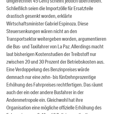
umgerechnet 45 Cent) scheint jedoch übertrieben.
Schließlich seien die Importzölle für Ersatzteile
drastisch gesenkt worden, erklärte
Wirtschaftsminister Gabriel Espinoza. Diese
Steuersenkungen wären nicht an den
Transportsektor weitergeben worden, argumentieren
die Bus- und Taxifahrer von La Paz. Allerdings macht
laut bisherigen Kostenstudien der Treibstoff nur
zwischen 20 und 30 Prozent der Betriebskosten aus.
Eine Verdoppelung des Benzinpreises würde
demnach nur eine zehn- bis fünfzehnprozentige
Erhöhung des Fahrpreises rechtfertigen. Das räumt
auch der ein oder andere Busfahrer in der
Andenmetropole ein. Gleichwohl hat ihre
Organisation eine mögliche offizielle Erhöhung des