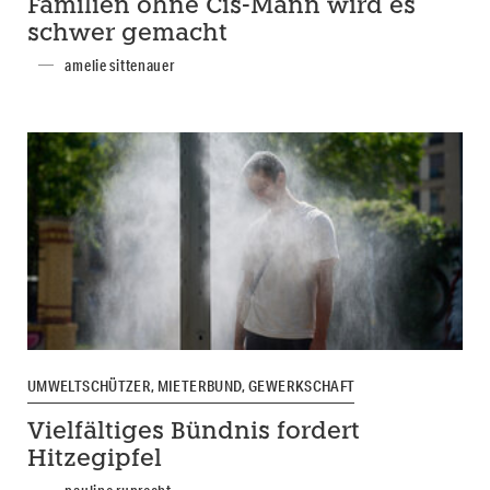
Familien ohne Cis-Mann wird es
schwer gemacht
amelie sittenauer
UMWELTSCHÜTZER, MIETERBUND, GEWERKSCHAFT
Vielfältiges Bündnis fordert
Hitzegipfel