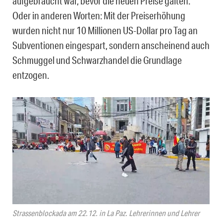
aufgebraucht war, bevor die neuen Preise galten.
Oder in anderen Worten: Mit der Preiserhöhung
wurden nicht nur 10 Millionen US-Dollar pro Tag an
Subventionen eingespart, sondern anscheinend auch
Schmuggel und Schwarzhandel die Grundlage
entzogen.
Strassenblockada am 22.12. in La Paz. Lehrerinnen und Lehrer