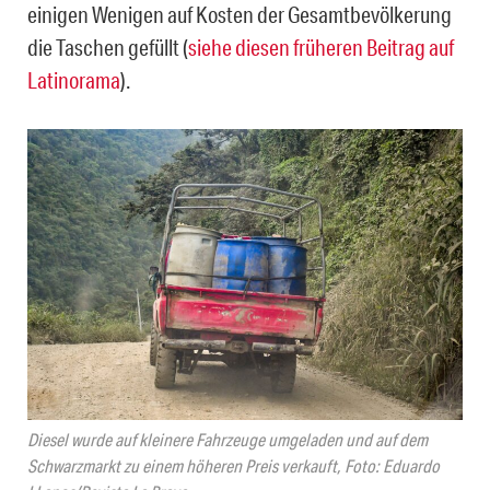
einigen Wenigen auf Kosten der Gesamtbevölkerung
die Taschen gefüllt (
siehe diesen früheren Beitrag auf
Latinorama
).
Diesel wurde auf kleinere Fahrzeuge umgeladen und auf dem
Schwarzmarkt zu einem höheren Preis verkauft, Foto: Eduardo