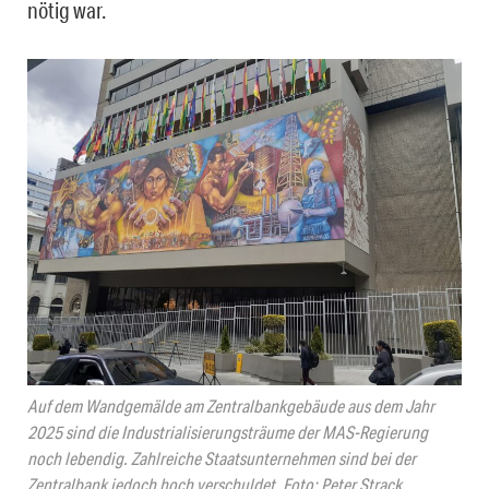
nötig war.
Auf dem Wandgemälde am Zentralbankgebäude aus dem Jahr
2025 sind die Industrialisierungsträume der MAS-Regierung
noch lebendig. Zahlreiche Staatsunternehmen sind bei der
Zentralbank jedoch hoch verschuldet, Foto: Peter Strack