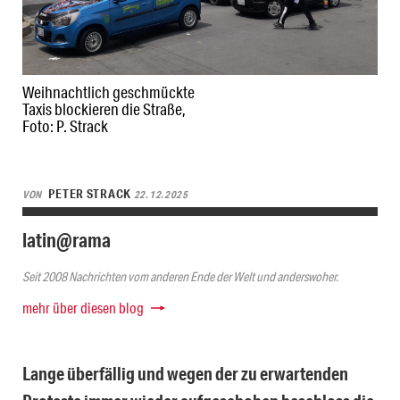
Weihnachtlich geschmückte
Taxis blockieren die Straße,
Foto: P. Strack
PETER STRACK
VON
22.12.2025
latin@rama
Seit 2008 Nachrichten vom anderen Ende der Welt und anderswoher.
mehr über diesen blog
Lange überfällig und wegen der zu erwartenden