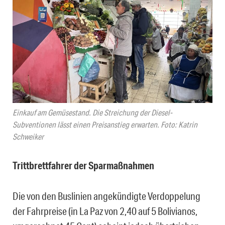
Einkauf am Gemüsestand. Die Streichung der Diesel-
Subventionen lässt einen Preisanstieg erwarten. Foto: Katrin
Schweiker
Trittbrettfahrer der Sparmaßnahmen
Die von den Buslinien angekündigte Verdoppelung
der Fahrpreise (in La Paz von 2,40 auf 5 Bolivianos,