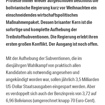
Proteste immer wieder aufgeschoben beschloss die
bolivianische Regierung kurz vor Weihnachten ein
einschneidendes wirtschaftspolitisches
Maßnahmenpaket. Dessen brisanter Kern ist die
sofortige und komplette Aufhebung der
Treibstoffsubventionen.
Die Regierung erlebt ihren
ersten großen Konflikt. Der Ausgang ist noch offen.
Mit der Aufhebung der Subventionen, die im
diesjährgen Wahlkampf von praktisch allen
Kandidaten als notwendig angesehen und
angekündigt worden war, sollen jährlich 3,5 Milliarden
US-Dollar Staatsausgaben eingespart werden. Aber
es verdoppelt sich auch der Benzinpreis von 3,72 auf
6,96 Bolivianos (umgerechnet knapp 70 Euro-Cent).