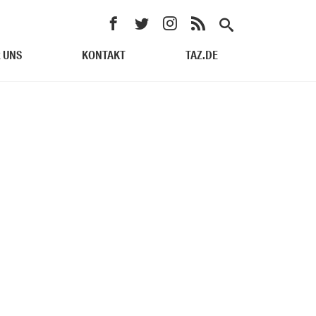
 UNS
KONTAKT
TAZ.DE