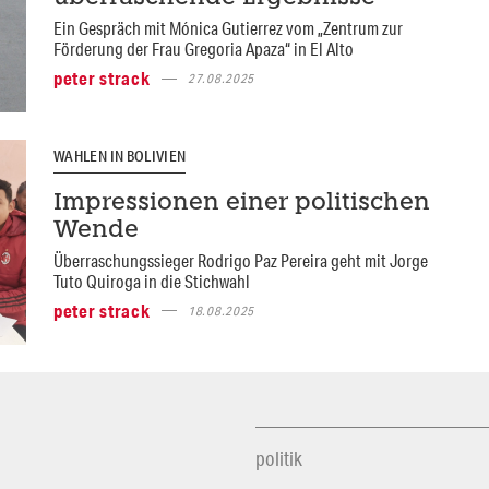
Ein Gespräch mit Mónica Gutierrez vom „Zentrum zur
Förderung der Frau Gregoria Apaza“ in El Alto
peter strack
27.08.2025
WAHLEN IN BOLIVIEN
Impressionen einer politischen
Wende
Überraschungssieger Rodrigo Paz Pereira geht mit Jorge
Tuto Quiroga in die Stichwahl
peter strack
18.08.2025
politik