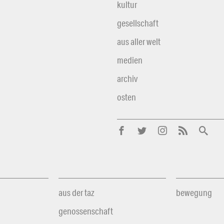
kultur
gesellschaft
aus aller welt
medien
archiv
osten
aus der taz
bewegung
genossenschaft