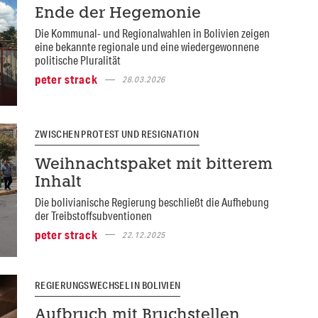
Ende der Hegemonie
Die Kommunal- und Regionalwahlen in Bolivien zeigen
eine bekannte regionale und eine wiedergewonnene
politische Pluralität
peter strack
28.03.2026
ZWISCHEN PROTEST UND RESIGNATION
Weihnachtspaket mit bitterem
Inhalt
Die bolivianische Regierung beschließt die Aufhebung
der Treibstoffsubventionen
peter strack
22.12.2025
REGIERUNGSWECHSEL IN BOLIVIEN
Aufbruch mit Bruchstellen