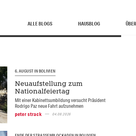
ALLE BLOGS
HAUSBLOG
ÜBER
6. AUGUST IN BOLIVIEN
Neuaufstellung zum
Nationalfeiertag
Mit einer Kabinettsumbildung versucht Präsident
Rodrigo Paz neue Fahrt aufzunehmen
peter strack
04.08.2026
ENDE DER STRASSENBLOCKADEN IN BOLIVIEN