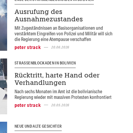
Ausrufung des
Ausnahmezustandes
Mit Zugeständnissen an Basisorganisationen und
verstärktem Eingreifen von Polizei und Militär will sich
die Regierung eine Atempause verschaffen
peter strack
20.06.2026
STRASSENBLOCKADEN IN BOLIVIEN
Rücktritt, harte Hand oder
Verhandlungen
Nach sechs Monaten im Amt ist die bolivianische
Regierung wieder mit massiven Protesten konfrontiert
peter strack
20.05.2026
NEUE UND ALTE GESICHTER