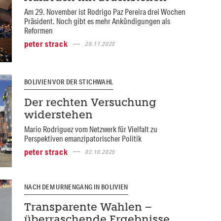
Am 29. November ist Rodrigo Paz Pereira drei Wochen
Präsident. Noch gibt es mehr Ankündigungen als
Reformen
peter strack
29.11.2025
BOLIVIEN VOR DER STICHWAHL
Der rechten Versuchung
widerstehen
Mario Rodriguez vom Netzwerk für Vielfalt zu
Perspektiven emanzipatorischer Politik
peter strack
02.10.2025
NACH DEM URNENGANG IN BOLIVIEN
Transparente Wahlen –
überraschende Ergebnisse