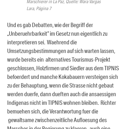
Marschierer in La Paz, Quelle: Wara Vargas
Lara, Página 7
Und es gab Debatten, wie der Begriff der
„Unberuehrbarkeit“ im Gesetz nun eigentlich zu
interpretieren sei. Waehrend die
Umsetzungsbestimmungen auf sich warten lassen,
wurde bereits ein alternatives Tourismus-Projekt
geschlossen, Holzfirmen und Siedler aus dem TIPNIS
befoerdert und manche Kokabauern versteigen sich
zu der Behauptung, wenn die Strasse nicht gebaut
werden duerfe, dann dueften auch die ansaessigen
Indigenas nicht im TIPNIS wohnen bleiben. Richter
bemuehen sich, die Verantwortung fuer die
gewaltsame zwischenzeitliche Aufloesung des
Marsches in der Regierung zu klaeren, auch eine