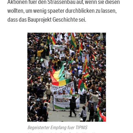
Aktionen fuer den Strassenbau auf, wenn sie diesen
wollten, um wenig spaeter durchblicken zu lassen,
dass das Bauprojekt Geschichte sei.
Begeisterter Empfang fuer TIPNIS