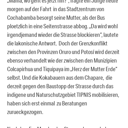
„Mama, wo geht es jetzt hin?“, fragte ein Junge heute
morgen auf der Fahrt in das Stadtzentrum von
Cochabamba besorgt seine Mutter, als der Bus
ploetzlich in eine Seitenstrasse abbog. „Da wird wohl
irgendjemand wieder die Strasse blockieren“, lautete
die lakonische Antwort. Doch der Grenzkonflikt
zwischen den Provinzen Oruro und Potosí wird derzeit
ebenso verhandelt wie der zwischen den Munizipien
Colcapirhua und Tiquipaya im „Herz der Mutter Erde“
selbst. Und die Kokabauern aus dem Chapare, die
derzeit gegen den Baustopp der Strasse durch das
indigene und Naturschutzgebiet TIPNIS mobilisieren,
haben sich erst einmal zu Beratungen
zurueckgezogen.