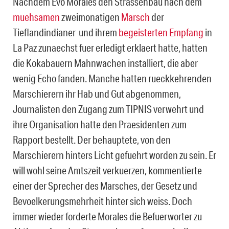
Nachdem Evo Morales den Strassenbau nach dem
muehsamen
zweimonatigen
Marsch
der
Tieflandindianer und ihrem
begeisterten Empfang
in
La Paz zunaechst fuer erledigt erklaert hatte, hatten
die Kokabauern Mahnwachen installiert, die aber
wenig Echo fanden. Manche hatten rueckkehrenden
Marschierern ihr Hab und Gut abgenommen,
Journalisten den Zugang zum TIPNIS verwehrt und
ihre Organisation hatte den Praesidenten zum
Rapport bestellt. Der behauptete, von den
Marschierern hinters Licht gefuehrt worden zu sein. Er
will wohl seine Amtszeit verkuerzen, kommentierte
einer der Sprecher des Marsches, der Gesetz und
Bevoelkerungsmehrheit hinter sich weiss. Doch
immer wieder forderte Morales die Befuerworter zu