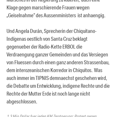
Klage gegen marschierende Frauen wegen
„Geiselnahme“ des Aussenministers ist anhaengig.
Und Angela Durán, Sprecherin der Chiquitano-
Indígenas oestlich von Santa Cruz beklagt
gegenueber der Radio-Kette ERBOL die
Verdraengung ganzer Gemeinden und das Versiegen
von Fluessen durch einen ganz anderen Strassenbau,
dem interozeanischen Korredor in Chiquitos. Was
auch immer im TIPNIS demnaechst geschehen wird,
die Debatte um Entwicklung, indigene Rechte und die
Rechte der Mutter Erde ist noch lange nicht
abgeschlossen.
1,3 Mio Dollar fuer jeden KM Zerstoerung: Protest gegen