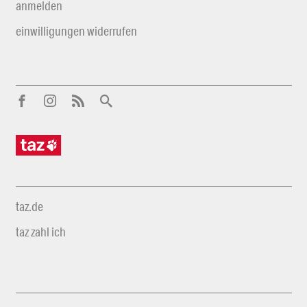
anmelden
einwilligungen widerrufen
taz.de
taz zahl ich