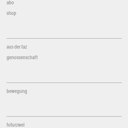
abo
shop
aus der taz
genossenschaft
bewegung
futurzwei