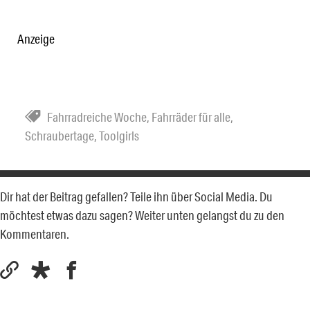
Anzeige
Fahrradreiche Woche
,
Fahrräder für alle
,
Schraubertage
,
Toolgirls
Dir hat der Beitrag gefallen? Teile ihn über Social Media. Du
möchtest etwas dazu sagen? Weiter unten gelangst du zu den
Kommentaren.