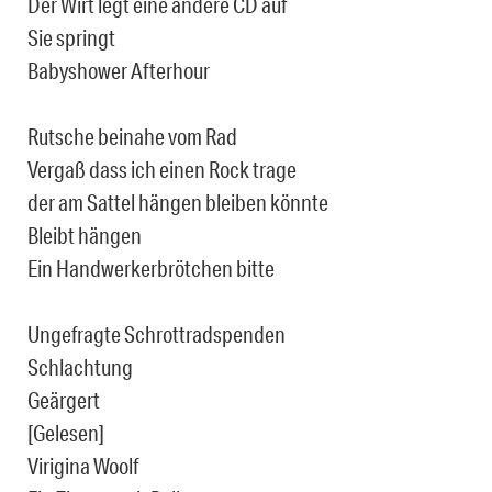
Der Wirt legt eine andere CD auf
Sie springt
Babyshower Afterhour
Rutsche beinahe vom Rad
Vergaß dass ich einen Rock trage
der am Sattel hängen bleiben könnte
Bleibt hängen
Ein Handwerkerbrötchen bitte
Ungefragte Schrottradspenden
Schlachtung
Geärgert
[Gelesen]
Virigina Woolf