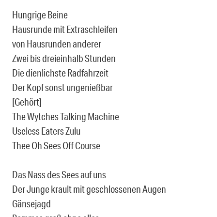
Hungrige Beine
Hausrunde mit Extraschleifen
von Hausrunden anderer
Zwei bis dreieinhalb Stunden
Die dienlichste Radfahrzeit
Der Kopf sonst ungenießbar
[Gehört]
The Wytches Talking Machine
Useless Eaters Zulu
Thee Oh Sees Off Course
Das Nass des Sees auf uns
Der Junge krault mit geschlossenen Augen
Gänsejagd