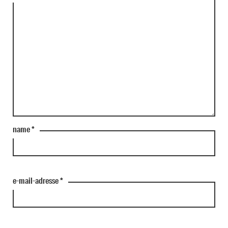
name
*
e-mail-adresse
*