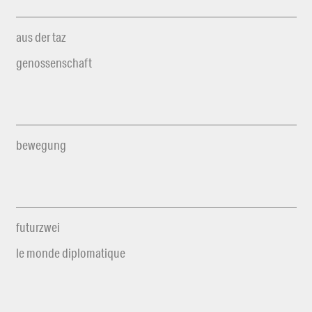
aus der taz
genossenschaft
bewegung
futurzwei
le monde diplomatique