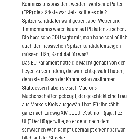
Kommissionspräsident werden, weil seine Partei
(EPP) die stärkste war. Jetzt sollte es die 2.
Spitzenkandidatenwahl geben, aber Weber und
Timmermanns waren kaum auf Plakaten zu sehen.
Die hessische CDU sagte mir, man habe schließlich
auch den hessischen Spitzenkandidaten zeigen
müssen. Häh, Kandidat für was?
Das EU Parlament hätte die Macht gehabt von der
Leyen zu verhindern, die wir nicht gewählt haben,
denn sie müssen der Kommission zustimmen.
Stattdessen haben sie sich Macrons
Machenschaften gebeugt, der geschickt eine Frau
aus Merkels Kreis ausgewählt hat. Für ihn zählt,
ganz nach Ludwig XIV. „L’EU, c’est moi ! (jaja, frz.:
UE)“ Der Bürgerwille, so er denn nach dem
schwachen Wahlkampf überhaupt erkennbar war,
blieb auf der Strecke.