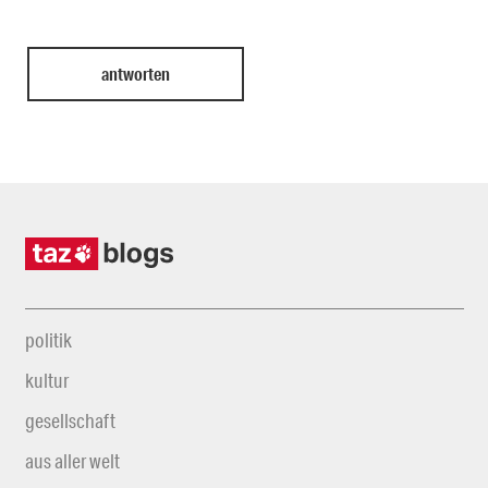
politik
kultur
gesellschaft
aus aller welt