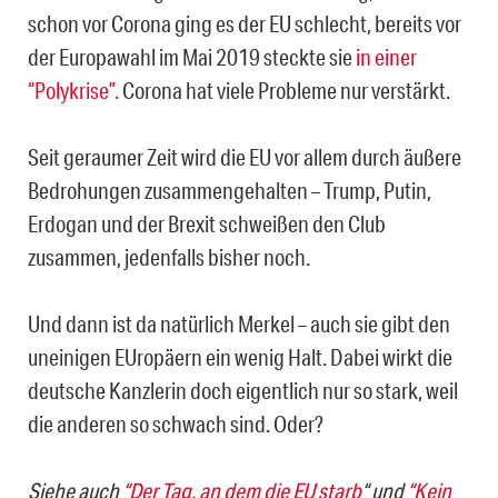
schon vor Corona ging es der EU schlecht, bereits vor
der Europawahl im Mai 2019 steckte sie
in einer
“Polykrise”.
Corona hat viele Probleme nur verstärkt.
Seit geraumer Zeit wird die EU vor allem durch äußere
Bedrohungen zusammengehalten – Trump, Putin,
Erdogan und der Brexit schweißen den Club
zusammen, jedenfalls bisher noch.
Und dann ist da natürlich Merkel – auch sie gibt den
uneinigen EUropäern ein wenig Halt. Dabei wirkt die
deutsche Kanzlerin doch eigentlich nur so stark, weil
die anderen so schwach sind. Oder?
Siehe auch
“Der Tag, an dem die EU starb
“
und
“Kein