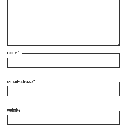
name
*
e-mail-adresse
*
website