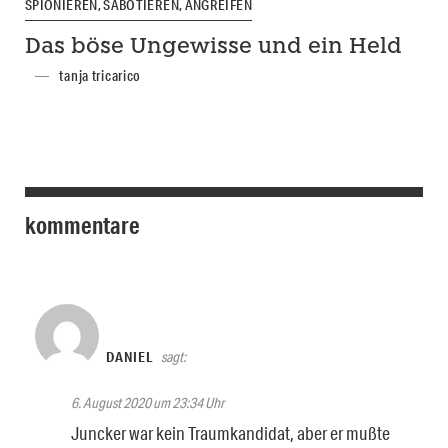
SPIONIEREN, SABOTIEREN, ANGREIFEN
Das böse Ungewisse und ein Held
tanja tricarico
kommentare
DANIEL
sagt:
6. August 2020 um 23:34 Uhr
Juncker war kein Traumkandidat, aber er mußte