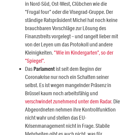
in Nord-Süd, Ost-West, Clübchen wie die
“Frugal four” oder die Visegrad-Gruppe. Der
ständige Ratspräsident Michel hat noch keine
brauchbaren Vorschläge zur Lösung des
Finanzstreits vorgelegt – und rangelt lieber mit
von der Leyen um das Protokoll und andere
Kleinigkeiten.
“Wie im Kindergarten”, so der
“Spiegel”.
Das
Parlament
ist seit dem Beginn der
Coronakrise nur noch ein Schatten seiner
selbst. Es ist wegen mangelnder Präsenz in
Brüssel kaum noch arbeitsfähig und
verschwindet zunehmend unter dem Radar.
Die
Abgeordneten nehmen ihre Kontrollfunktion
nicht wahr und stellen das EU-
Krisenmanagement nicht in Frage. Stabile
Mehrheiten gibt es auch nicht, was für