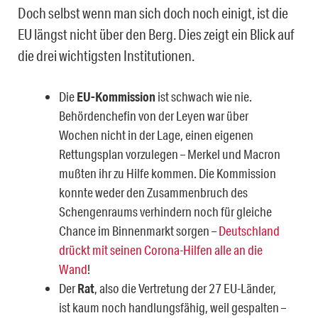
Doch selbst wenn man sich doch noch einigt, ist die
EU längst nicht über den Berg. Dies zeigt ein Blick auf
die drei wichtigsten Institutionen.
Die
EU-Kommission
ist schwach wie nie.
Behördenchefin von der Leyen war über
Wochen nicht in der Lage, einen eigenen
Rettungsplan vorzulegen – Merkel und Macron
mußten ihr zu Hilfe kommen. Die Kommission
konnte weder den Zusammenbruch des
Schengenraums verhindern noch für gleiche
Chance im Binnenmarkt sorgen –
Deutschland
drückt mit seinen Corona-Hilfen alle an die
Wand
!
Der
Rat
, also die Vertretung der 27 EU-Länder,
ist kaum noch handlungsfähig, weil gespalten –