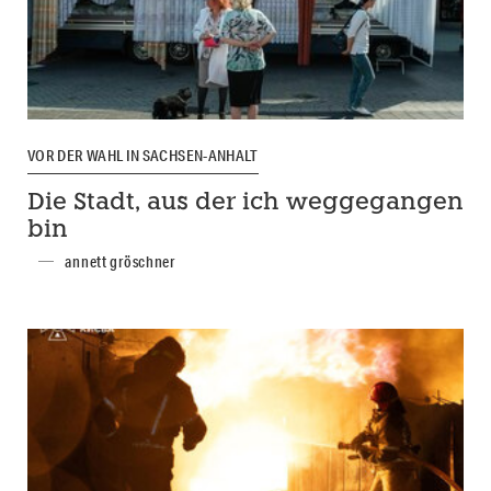
VOR DER WAHL IN SACHSEN-ANHALT
Die Stadt, aus der ich weggegangen
bin
annett gröschner