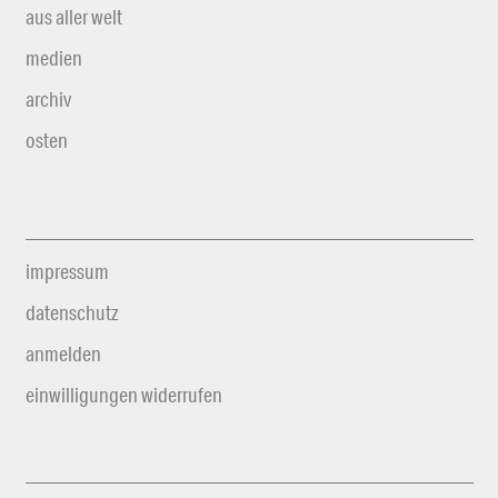
aus aller welt
medien
archiv
osten
impressum
datenschutz
anmelden
einwilligungen widerrufen