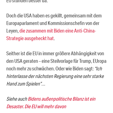
EU stünden besser da.
Doch die USA haben es gekillt, gemeinsam mit dem
Europaparlament und Kommissionschefin von der
Leyen,
die zusammen mit Biden eine Anti-China-
Strategie ausgeheckt hat
.
Seither ist die EU in immer größere Abhängigkeit von
den USA geraten – eine Steilvorlage für Trump, EUropa
noch mehr zu schwächen. Oder wie Biden sagt:
“Ich
hinterlasse der nächsten Regierung eine sehr starke
Hand zum Spielen”
…
Siehe auch
Bidens außenpolitische Bilanz ist ein
Desaster. Die EU will mehr davon