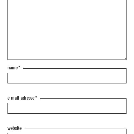
name
*
e-mail-adresse
*
website