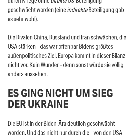
durch Kriege ohne
direkte
US-Beteiligung
geschwächt worden (eine
indirekte
Beteiligung gab
es sehr wohl).
Die Rivalen China, Russland und Iran schwächen, die
USA stärken – das war offenbar Bidens größtes
außenpolitisches Ziel. Europa kommt in dieser Bilanz
nicht vor. Kein Wunder – denn sonst würde sie völlig
anders aussehen.
ES GING NICHT UM SIEG
DER UKRAINE
Die EU ist in der Biden-Ära deutlich geschwächt
worden. Und das nicht nur durch die – von den USA