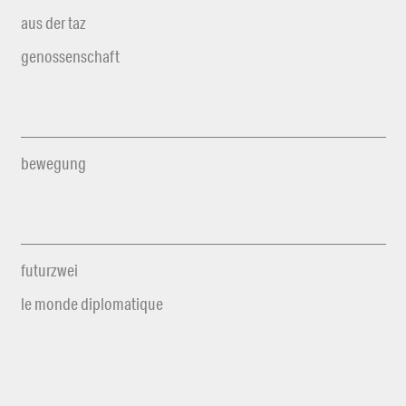
aus der taz
genossenschaft
bewegung
futurzwei
le monde diplomatique