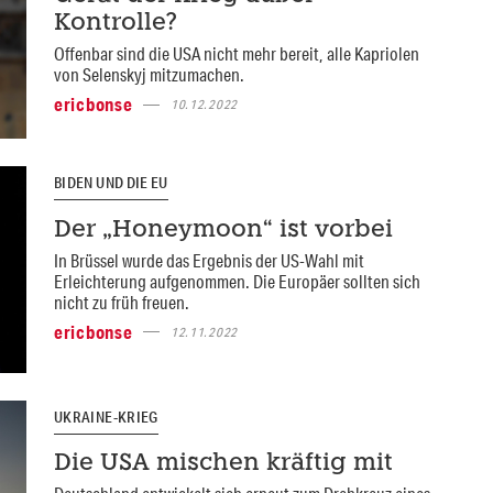
Kontrolle?
Offenbar sind die USA nicht mehr bereit, alle Kapriolen
von Selenskyj mitzumachen.
ericbonse
10.12.2022
BIDEN UND DIE EU
Der „Honeymoon“ ist vorbei
In Brüssel wurde das Ergebnis der US-Wahl mit
Erleichterung aufgenommen. Die Europäer sollten sich
nicht zu früh freuen.
ericbonse
12.11.2022
UKRAINE-KRIEG
Die USA mischen kräftig mit