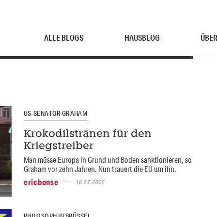
ALLE BLOGS
HAUSBLOG
ÜBER
US-SENATOR GRAHAM
Krokodilstränen für den
Kriegstreiber
Man müsse Europa in Grund und Boden sanktionieren, so
Graham vor zehn Jahren. Nun trauert die EU um ihn.
ericbonse
18.07.2026
PHILOSOPH IN BRÜSSEL