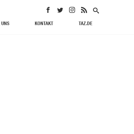
 UNS
KONTAKT
TAZ.DE