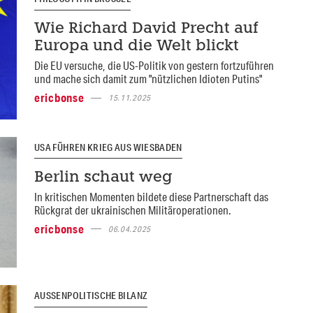
Wie Richard David Precht auf
Europa und die Welt blickt
Die EU versuche, die US-Politik von gestern fortzuführen
und mache sich damit zum "nützlichen Idioten Putins"
ericbonse
15.11.2025
USA FÜHREN KRIEG AUS WIESBADEN
Berlin schaut weg
In kritischen Momenten bildete diese Partnerschaft das
Rückgrat der ukrainischen Militäroperationen.
ericbonse
06.04.2025
AUSSENPOLITISCHE BILANZ