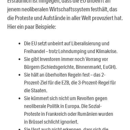
Erstaunlich ist hingegen, dass die EU unbeirrt an
jenem neoliberalen Wirtschaftssystem festhält, das
die Proteste und Aufstände in aller Welt provoziert hat.
Hier ein paar Beispiele:
Die EU setzt unbeirrt auf Liberalisierung und
Freihandel – trotz Lohndumping und Klimakrise.
Sie gibt Investoren immer noch Vorrang vor
Bürgern (Schiedsgerichte, Binnenmarkt, EuGH).
Sie hält an überholten Regeln fest – das 2-
Prozent-Ziel für die EZB, die 3-Prozent-Regel für
die Staaten.
Sie kümmert sich nicht um Revolten gegen
neoliberale Politik in Europa. Die Sozial-
Proteste in Frankreich oder Rumänien wurden
in Brüssel schlicht ignoriert.
Sie lässt auch nicht erkennen, dass sich die