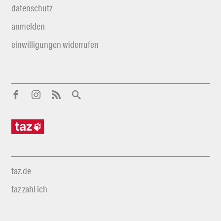
datenschutz
anmelden
einwilligungen widerrufen
taz.de
taz zahl ich