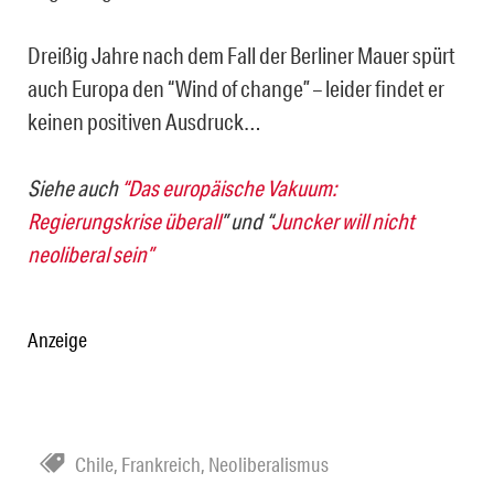
Dreißig Jahre nach dem Fall der Berliner Mauer spürt
auch Europa den “Wind of change” – leider findet er
keinen positiven Ausdruck…
Siehe auch
“Das europäische Vakuum:
Regierungskrise überall
” und “
Juncker will nicht
neoliberal sein”
Anzeige
Chile
,
Frankreich
,
Neoliberalismus