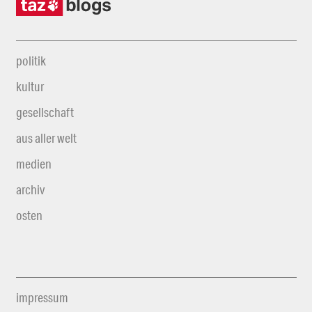
politik
kultur
gesellschaft
aus aller welt
medien
archiv
osten
impressum