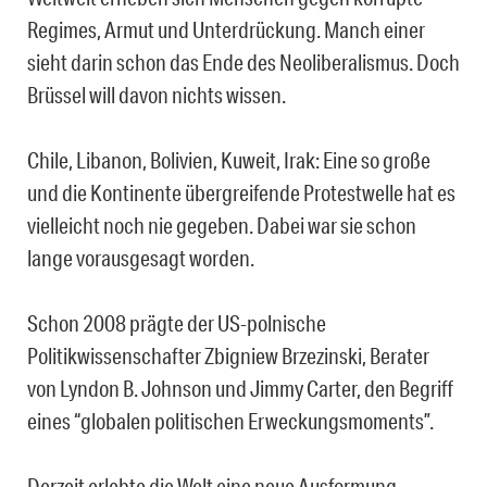
Regimes, Armut und Unterdrückung. Manch einer
sieht darin schon das Ende des Neoliberalismus. Doch
Brüssel will davon nichts wissen.
Chile, Libanon, Bolivien, Kuweit, Irak: Eine so große
und die Kontinente übergreifende Protestwelle hat es
vielleicht noch nie gegeben. Dabei war sie schon
lange vorausgesagt worden.
Schon 2008 prägte der US-polnische
Politikwissenschafter Zbigniew Brzezinski, Berater
von Lyndon B. Johnson und Jimmy Carter, den Begriff
eines “globalen politischen Erweckungsmoments”.
Derzeit erlebte die Welt eine neue Ausformung,