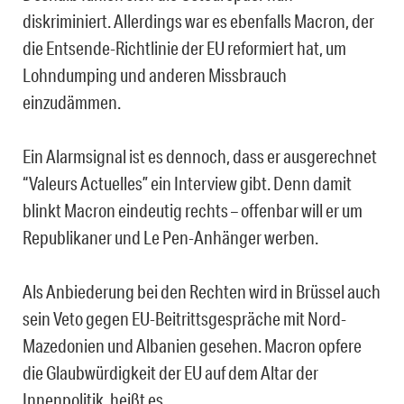
diskriminiert. Allerdings war es ebenfalls Macron, der
die Entsende-Richtlinie der EU reformiert hat, um
Lohndumping und anderen Missbrauch
einzudämmen.
Ein Alarmsignal ist es dennoch, dass er ausgerechnet
“Valeurs Actuelles” ein Interview gibt. Denn damit
blinkt Macron eindeutig rechts – offenbar will er um
Republikaner und Le Pen-Anhänger werben.
Als Anbiederung bei den Rechten wird in Brüssel auch
sein Veto gegen EU-Beitrittsgespräche mit Nord-
Mazedonien und Albanien gesehen. Macron opfere
die Glaubwürdigkeit der EU auf dem Altar der
Innenpolitik, heißt es.