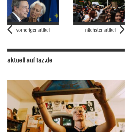
vorheriger artikel
nächster artikel
aktuell auf taz.de