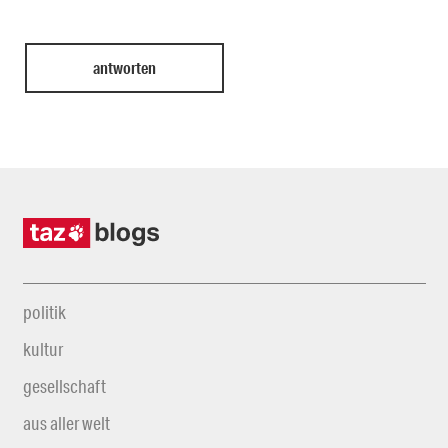
politik
kultur
gesellschaft
aus aller welt