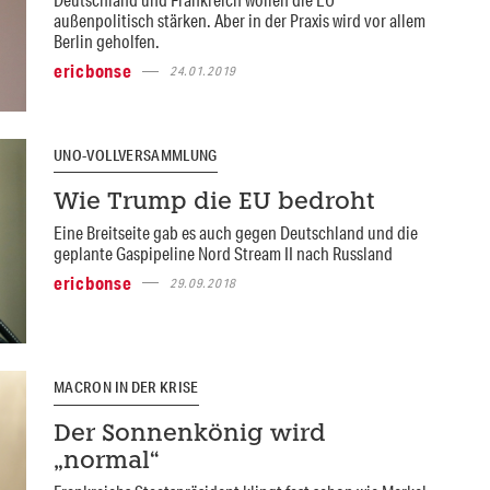
außenpolitisch stärken. Aber in der Praxis wird vor allem
Berlin geholfen.
ericbonse
24.01.2019
UNO-VOLLVERSAMMLUNG
Wie Trump die EU bedroht
Eine Breitseite gab es auch gegen Deutschland und die
geplante Gaspipeline Nord Stream II nach Russland
ericbonse
29.09.2018
MACRON IN DER KRISE
Der Sonnenkönig wird
„normal“