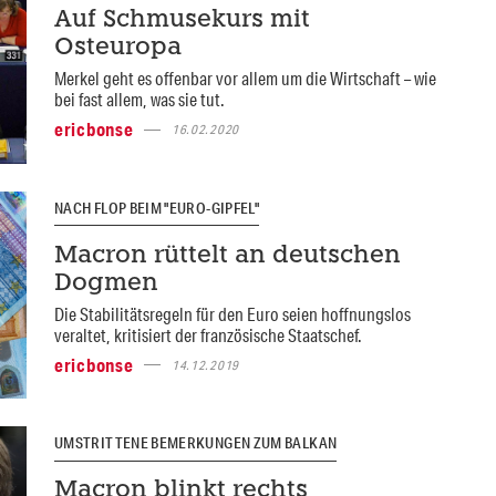
Auf Schmusekurs mit
Osteuropa
Merkel geht es offenbar vor allem um die Wirtschaft – wie
bei fast allem, was sie tut.
ericbonse
16.02.2020
NACH FLOP BEIM "EURO-GIPFEL"
Macron rüttelt an deutschen
Dogmen
Die Stabilitätsregeln für den Euro seien hoffnungslos
veraltet, kritisiert der französische Staatschef.
ericbonse
14.12.2019
UMSTRITTENE BEMERKUNGEN ZUM BALKAN
Macron blinkt rechts