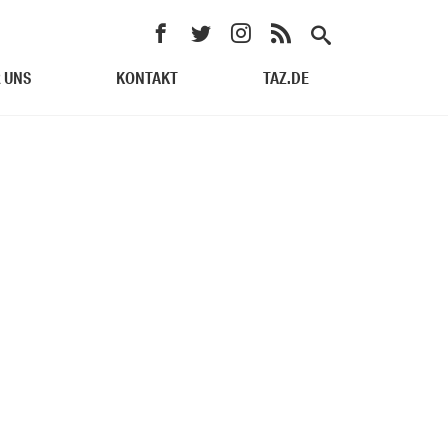
 UNS
KONTAKT
TAZ.DE