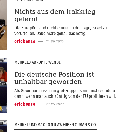
Nichts aus dem Irakkrieg
gelernt
Die Europäer sind nicht einmal in der Lage, Israel zu
verurteilen. Dabei wäre genau das nötig.
ericbonse
21.06.2025
MERKELS ABRUPTE WENDE
Die deutsche Position ist
unhaltbar geworden
Als Gewinner muss man großzügiger sein – insbesondere
dann, wenn man auch künftig von der EU profitieren will.
ericbonse
23.05.2020
MERKEL UND MACRON UMWERBEN ORBAN & CO.