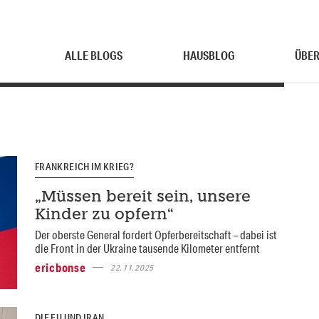
ALLE BLOGS
HAUSBLOG
ÜBER
FRANKREICH IM KRIEG?
„Müssen bereit sein, unsere
Kinder zu opfern“
Der oberste General fordert Opferbereitschaft – dabei ist
die Front in der Ukraine tausende Kilometer entfernt
ericbonse
22.11.2025
DIE EU UND IRAN