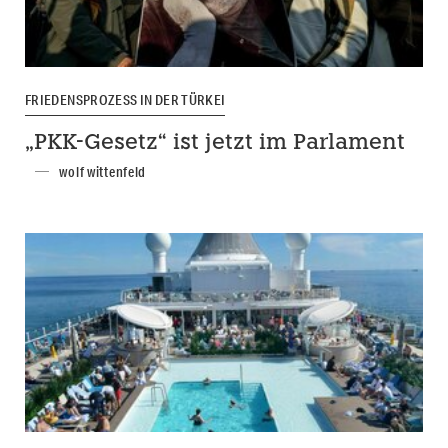
FRIEDENSPROZESS IN DER TÜRKEI
„PKK-Gesetz“ ist jetzt im Parlament
wolf wittenfeld