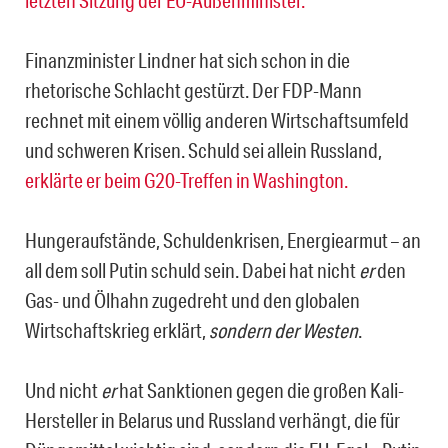
letzten Sitzung der EU-Außenminister.
Finanzminister Lindner hat sich schon in die
rhetorische Schlacht gestürzt. Der FDP-Mann
rechnet mit einem völlig anderen Wirtschaftsumfeld
und schweren Krisen. Schuld sei allein Russland,
erklärte er beim G20-Treffen in Washington.
Hungeraufstände, Schuldenkrisen, Energiearmut – an
all dem soll Putin schuld sein. Dabei hat nicht
er
den
Gas- und Ölhahn zugedreht und den globalen
Wirtschaftskrieg erklärt,
sondern der Westen
.
Und nicht
er
hat Sanktionen gegen die großen Kali-
Hersteller in Belarus und Russland verhängt, die für