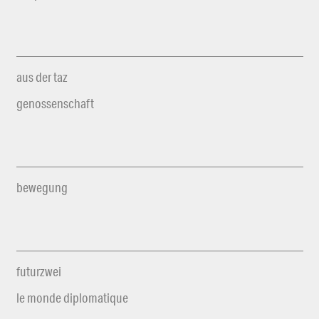
aus der taz
genossenschaft
bewegung
futurzwei
le monde diplomatique