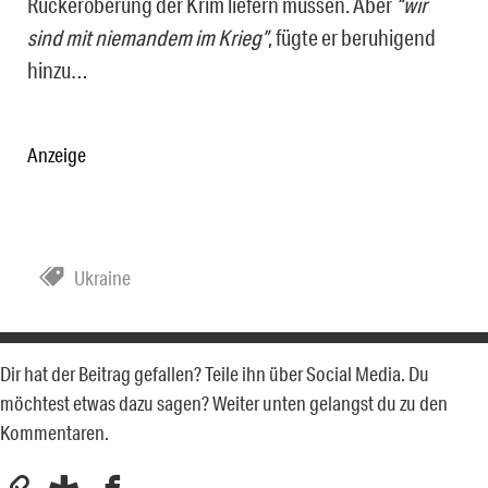
Rückeroberung der Krim liefern müssen. Aber
“wir
sind mit niemandem im Krieg”
, fügte er beruhigend
hinzu…
Anzeige
Ukraine
Dir hat der Beitrag gefallen? Teile ihn über Social Media. Du
möchtest etwas dazu sagen? Weiter unten gelangst du zu den
Kommentaren.