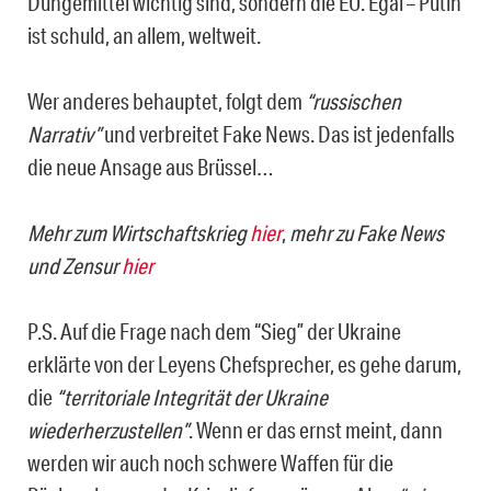
Düngemittel wichtig sind, sondern die EU. Egal – Putin
ist schuld, an allem, weltweit.
Wer anderes behauptet, folgt dem
“russischen
Narrativ”
und verbreitet Fake News. Das ist jedenfalls
die neue Ansage aus Brüssel…
Mehr zum Wirtschaftskrieg
hier
,
mehr zu Fake News
und Zensur
hier
P.S. Auf die Frage nach dem “Sieg” der Ukraine
erklärte von der Leyens Chefsprecher, es gehe darum,
die
“territoriale Integrität der Ukraine
wiederherzustellen”
. Wenn er das ernst meint, dann
werden wir auch noch schwere Waffen für die