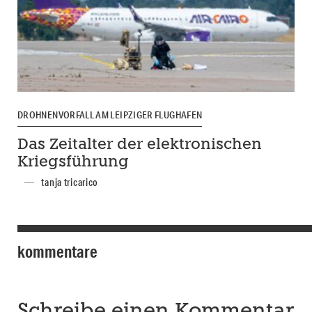
DROHNENVORFALL AM LEIPZIGER FLUGHAFEN
Das Zeitalter der elektronischen
Kriegsführung
tanja tricarico
kommentare
Schreibe einen Kommentar