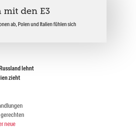
n mit den E3
onen ab, Polen und Italien fühlen sich
 Russland lehnt
ien zieht
rhandlungen
n gerechten
er neue