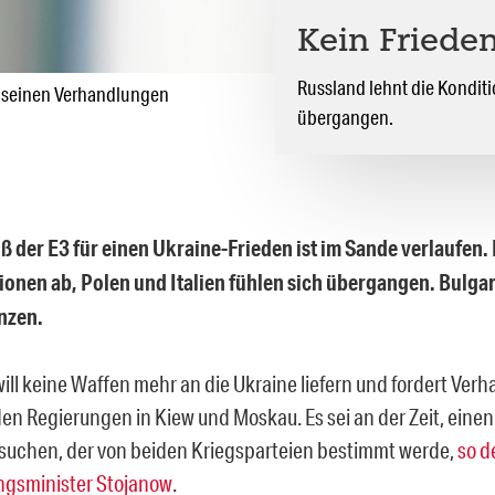
Kein Friede
Russland lehnt die Konditi
it seinen Verhandlungen
übergangen.
ß der E3 für einen Ukraine-Frieden ist im Sande verlaufen.
ionen ab, Polen und Italien fühlen sich übergangen. Bulgar
nzen.
will keine Waffen mehr an die Ukraine liefern und fordert Ve
en Regierungen in Kiew und Moskau. Es sei an der Zeit, eine
u suchen, der von beiden Kriegsparteien bestimmt werde,
so d
ngsminister Stojanow
.