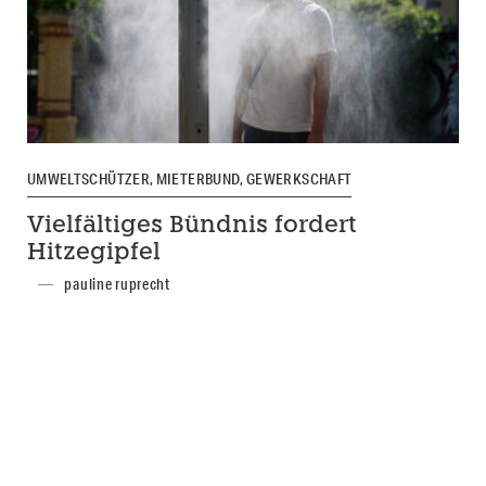
UMWELTSCHÜTZER, MIETERBUND, GEWERKSCHAFT
Vielfältiges Bündnis fordert
Hitzegipfel
pauline ruprecht