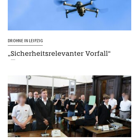
DROHNE IN LEIPZIG
„Sicherheitsrelevanter Vorfall“