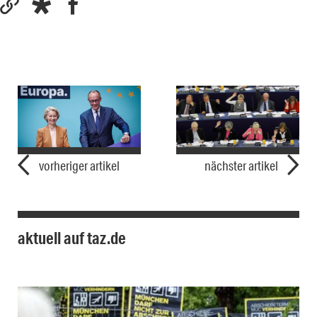
vorheriger artikel
nächster artikel
aktuell auf taz.de