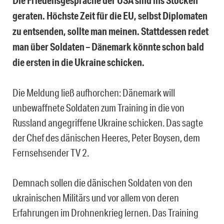
Die Friedensgespräche der USA sind ins Stocken
geraten. Höchste Zeit für die EU, selbst Diplomaten
zu entsenden, sollte man meinen. Stattdessen redet
man über Soldaten – Dänemark könnte schon bald
die ersten in die Ukraine schicken.
Die Meldung ließ aufhorchen: Dänemark will
unbewaffnete Soldaten zum Training in die von
Russland angegriffene Ukraine schicken. Das sagte
der Chef des dänischen Heeres, Peter Boysen, dem
Fernsehsender TV 2.
Demnach sollen die dänischen Soldaten von den
ukrainischen Militärs und vor allem von deren
Erfahrungen im Drohnenkrieg lernen. Das Training