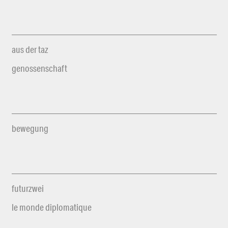
aus der taz
genossenschaft
bewegung
futurzwei
le monde diplomatique