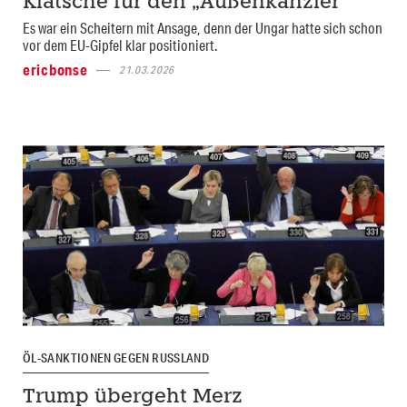
Klatsche für den „Außenkanzler“
Es war ein Scheitern mit Ansage, denn der Ungar hatte sich schon
vor dem EU-Gipfel klar positioniert.
ericbonse
21.03.2026
ÖL-SANKTIONEN GEGEN RUSSLAND
Trump übergeht Merz