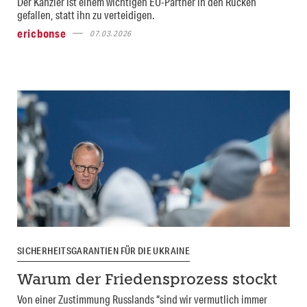
Der Kanzler ist einem wichtigen EU-Partner in den Rücken
gefallen, statt ihn zu verteidigen.
ericbonse
07.03.2026
SICHERHEITSGARANTIEN FÜR DIE UKRAINE
Warum der Friedensprozess stockt
Von einer Zustimmung Russlands “sind wir vermutlich immer