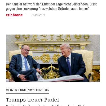
Der Kanzler hat wohl den Ernst der Lage nicht verstanden. Er ist
gegen eine Lockerung “aus welchen Gründen auch immer“
ericbonse
14.03.2026
MERZ-BESUCH IN WASHINGTON
Trumps treuer Pudel