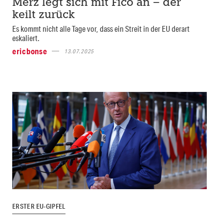
Merz legt sich mit Fico an – der
keilt zurück
Es kommt nicht alle Tage vor, dass ein Streit in der EU derart
eskaliert.
ericbonse
13.07.2025
ERSTER EU-GIPFEL