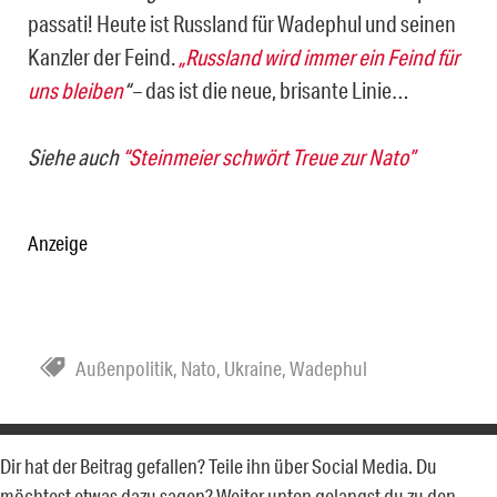
passati! Heute ist Russland für Wadephul und seinen
Kanzler der Feind.
„Russland wird immer ein Feind für
uns bleiben
“
– das ist die neue, brisante Linie…
Siehe auch
“Steinmeier schwört Treue zur Nato”
Anzeige
Außenpolitik
,
Nato
,
Ukraine
,
Wadephul
Dir hat der Beitrag gefallen? Teile ihn über Social Media. Du
möchtest etwas dazu sagen? Weiter unten gelangst du zu den