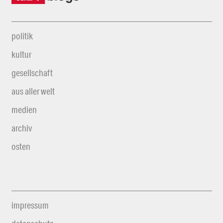
politik
kultur
gesellschaft
aus aller welt
medien
archiv
osten
impressum