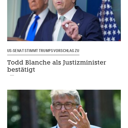
US-SENAT STIMMT TRUMPS VORSCHLAG ZU
Todd Blanche als Justizminister
bestätigt