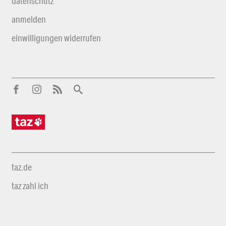
datenschutz
anmelden
einwilligungen widerrufen
taz.de
taz zahl ich