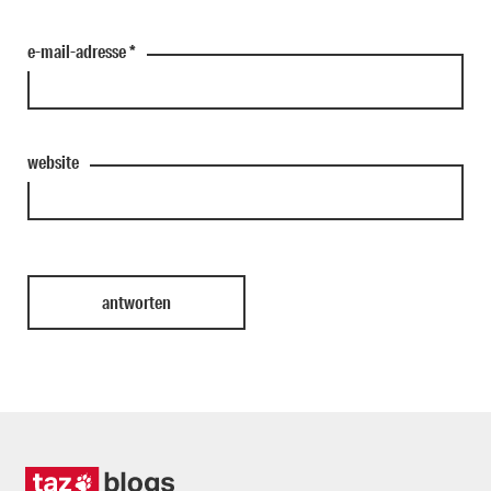
e-mail-adresse
*
website