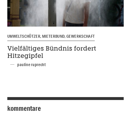
UMWELTSCHÜTZER, MIETERBUND, GEWERKSCHAFT
Vielfältiges Bündnis fordert
Hitzegipfel
pauline ruprecht
kommentare