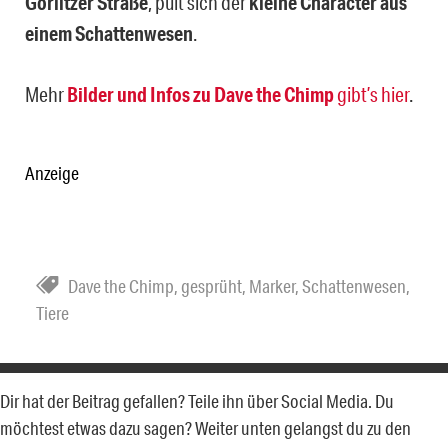
Görlitzer Straße
, pult sich der
kleine Character aus
einem Schattenwesen
.
Mehr
Bilder und Infos
zu
Dave the Chimp
gibt’s hier
.
Anzeige
Dave the Chimp
,
gesprüht
,
Marker
,
Schattenwesen
,
Tiere
Dir hat der Beitrag gefallen? Teile ihn über Social Media. Du
möchtest etwas dazu sagen? Weiter unten gelangst du zu den