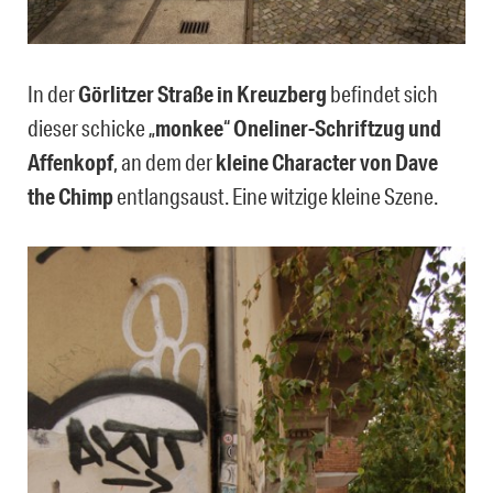
In der
Görlitzer Straße in Kreuzberg
befindet sich
dieser schicke „
monkee
“
Oneliner-Schriftzug und
Affenkopf
, an dem der
kleine Character von Dave
the Chimp
entlangsaust. Eine witzige kleine Szene.