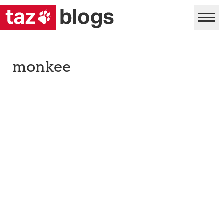
monkee