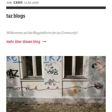
CARO
VON
13.08.2009
taz blogs
Willkommen auf der Blogplattform der taz-Community!
mehr über diesen blog