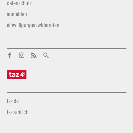
datenschutz
anmelden
einwilligungen widerrufen
taz.de
taz zahl ich