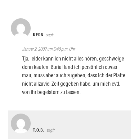
KERN
sagt:
Januar 2, 2007 um 5:40 p.m. Uhr
Tja, leider kann ich nicht alles hören, geschweige
denn kaufen. Burial fand ich persönlich etwas
mau; muss aber auch zugeben, dass ich der Platte
nicht allzuviel Zeit gegeben habe, um mich evtl.
von ihr begeistern zu lassen.
T.O.B.
sagt: