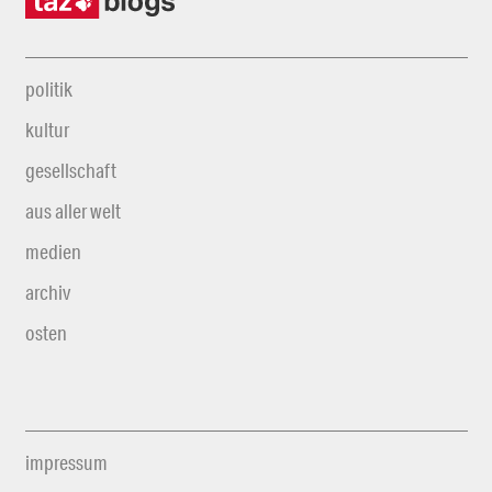
politik
kultur
gesellschaft
aus aller welt
medien
archiv
osten
impressum