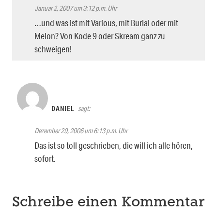
Januar 2, 2007 um 3:12 p.m. Uhr
…und was ist mit Various, mit Burial oder mit
Melon? Von Kode 9 oder Skream ganz zu
schweigen!
DANIEL
sagt:
Dezember 29, 2006 um 6:13 p.m. Uhr
Das ist so toll geschrieben, die will ich alle hören,
sofort.
Schreibe einen Kommentar