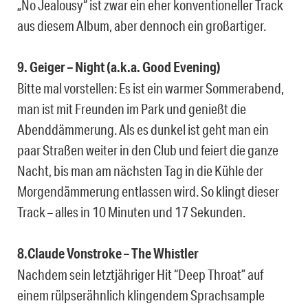
„No Jealousy“ ist zwar ein eher konventioneller Track
aus diesem Album, aber dennoch ein großartiger.
9. Geiger – Night (a.k.a. Good Evening)
Bitte mal vorstellen: Es ist ein warmer Sommerabend,
man ist mit Freunden im Park und genießt die
Abenddämmerung. Als es dunkel ist geht man ein
paar Straßen weiter in den Club und feiert die ganze
Nacht, bis man am nächsten Tag in die Kühle der
Morgendämmerung entlassen wird. So klingt dieser
Track – alles in 10 Minuten und 17 Sekunden.
8.Claude Vonstroke – The Whistler
Nachdem sein letztjähriger Hit “Deep Throat” auf
einem rülpserähnlich klingendem Sprachsample