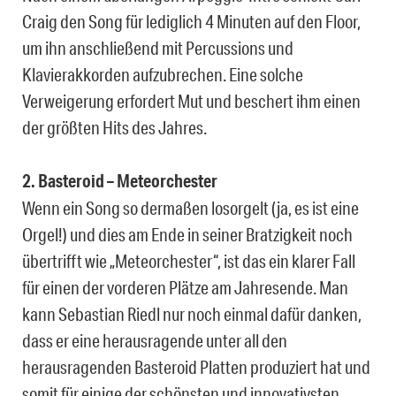
Craig den Song für lediglich 4 Minuten auf den Floor,
um ihn anschließend mit Percussions und
Klavierakkorden aufzubrechen. Eine solche
Verweigerung erfordert Mut und beschert ihm einen
der größten Hits des Jahres.
2. Basteroid – Meteorchester
Wenn ein Song so dermaßen losorgelt (ja, es ist eine
Orgel!) und dies am Ende in seiner Bratzigkeit noch
übertrifft wie „Meteorchester“, ist das ein klarer Fall
für einen der vorderen Plätze am Jahresende. Man
kann Sebastian Riedl nur noch einmal dafür danken,
dass er eine herausragende unter all den
herausragenden Basteroid Platten produziert hat und
somit für einige der schönsten und innovativsten