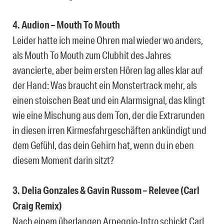
4. Audion – Mouth To Mouth
Leider hatte ich meine Ohren mal wieder wo anders,
als Mouth To Mouth zum Clubhit des Jahres
avancierte, aber beim ersten Hören lag alles klar auf
der Hand: Was braucht ein Monstertrack mehr, als
einen stoischen Beat und ein Alarmsignal, das klingt
wie eine Mischung aus dem Ton, der die Extrarunden
in diesen irren Kirmesfahrgeschäften ankündigt und
dem Gefühl, das dein Gehirn hat, wenn du in eben
diesem Moment darin sitzt?
3. Delia Gonzales & Gavin Russom – Relevee (Carl
Craig Remix)
Nach einem überlangen Arpeggio-Intro schickt Carl