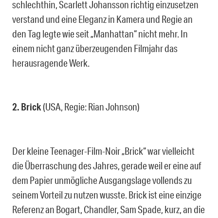
schlechthin, Scarlett Johansson richtig einzusetzen
verstand und eine Eleganz in Kamera und Regie an
den Tag legte wie seit „Manhattan“ nicht mehr. In
einem nicht ganz überzeugenden Filmjahr das
herausragende Werk.
2. Brick
(USA, Regie: Rian Johnson)
Der kleine Teenager-Film-Noir „Brick“ war vielleicht
die Überraschung des Jahres, gerade weil er eine auf
dem Papier unmögliche Ausgangslage vollends zu
seinem Vorteil zu nutzen wusste. Brick ist eine einzige
Referenz an Bogart, Chandler, Sam Spade, kurz, an die