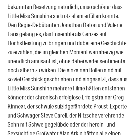
bekannten Besetzung natürlich, umso schöner dass
Little Miss Sunshine sie trotz allem erfüllen konnte.
Den Regie-Debütanten Jonathan Daton und Valerie
Faris gelang es, das Ensemble als Ganzes auf
Höchstleistung zu bringen und dabei eine Geschichte
zu erzählen, die im gleichen Moment warmherzig wie
unendlich amüsant ist, ohne dabei weder sentimental
noch albern zu wirken. Die einzelnen Rollen sind mit
so viel Geschick geschrieben und eingesetzt, dass aus
Little Miss Sunshine mehrere Filme hätten entstehen
können: der chronisch erfolglose Erfolgstrainer Greg
Kinnear, der schwule suizidgefährdete Proust-Experte
und Schwager Steve Carell, der Nitzsche verehrende
Sohn mit Schweigegelübde oder der heroin- und
Sexsüchtige Großvater Alan Arkin hätten alle einen