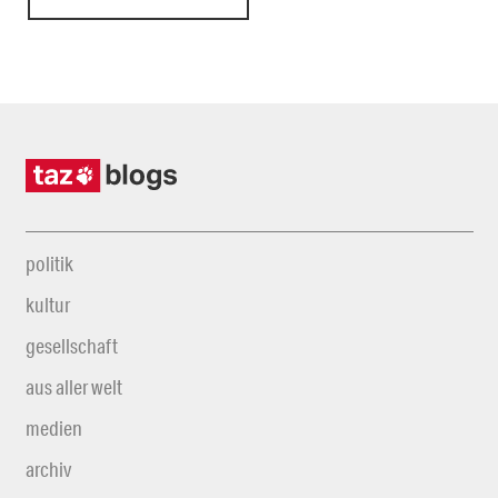
politik
kultur
gesellschaft
aus aller welt
medien
archiv