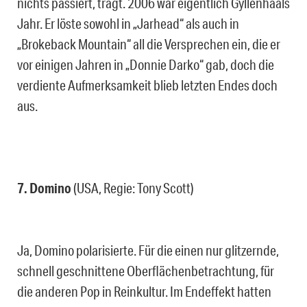
nichts passiert, trägt. 2006 war eigentlich Gyllenhaals
Jahr. Er löste sowohl in „Jarhead“ als auch in
„Brokeback Mountain“ all die Versprechen ein, die er
vor einigen Jahren in „Donnie Darko“ gab, doch die
verdiente Aufmerksamkeit blieb letzten Endes doch
aus.
7. Domino
(USA, Regie: Tony Scott)
Ja, Domino polarisierte. Für die einen nur glitzernde,
schnell geschnittene Oberflächenbetrachtung, für
die anderen Pop in Reinkultur. Im Endeffekt hatten