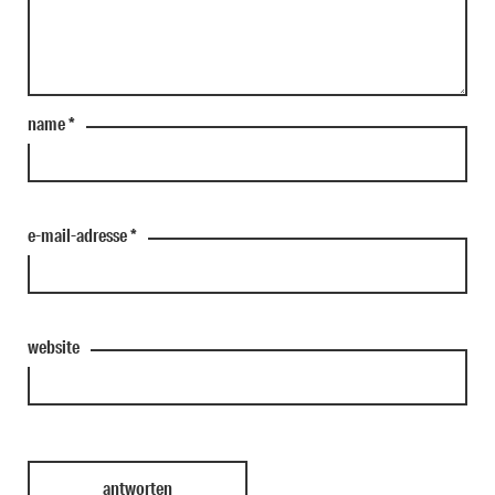
name
*
e-mail-adresse
*
website