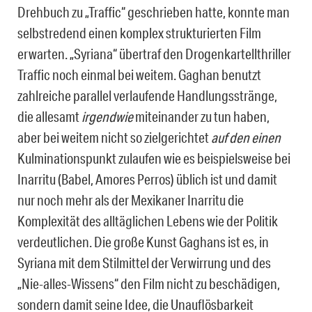
Drehbuch zu „Traffic“ geschrieben hatte, konnte man
selbstredend einen komplex strukturierten Film
erwarten. „Syriana“ übertraf den Drogenkartellthriller
Traffic noch einmal bei weitem. Gaghan benutzt
zahlreiche parallel verlaufende Handlungsstränge,
die allesamt
irgendwie
miteinander zu tun haben,
aber bei weitem nicht so zielgerichtet
auf den einen
Kulminationspunkt zulaufen wie es beispielsweise bei
Inarritu (Babel, Amores Perros) üblich ist und damit
nur noch mehr als der Mexikaner Inarritu die
Komplexität des alltäglichen Lebens wie der Politik
verdeutlichen. Die große Kunst Gaghans ist es, in
Syriana mit dem Stilmittel der Verwirrung und des
„Nie-alles-Wissens“ den Film nicht zu beschädigen,
sondern damit seine Idee, die Unauflösbarkeit