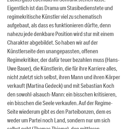
Eigentlich ist das Drama um Stasibedienstete und
regimekritische Künstler viel zu schematisch
aufgebaut, als dass es funktionieren dürfte, denn
nahezu jede denkbare Position wird stur mit einem
Charakter abgebildet. So haben wir auf der
Künstlerseite den unangepassten, offenen
Regimekritiker, der dafür teuer bezahlen muss (Hans-
Uwe Bauer), die Künstlerin, die für ihre Karriere alles,
nicht zuletzt sich selbst, ihren Mann und ihren Körper
verkauft (Martina Gedeck) und mit Sebastian Koch
den sowohl-alsauch-Mann: ein bisschen kritisieren,
ein bisschen die Seele verkaufen. Auf der Regime-
Seite wiederum gibt es den Parteibonzen, dem es
weder um Partei noch Land, sondern nur um sich
selbst geht (Thomas Thieme), den mittleren