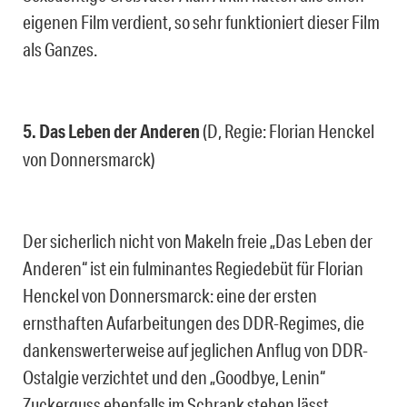
eigenen Film verdient, so sehr funktioniert dieser Film
als Ganzes.
5. Das Leben der Anderen
(D, Regie: Florian Henckel
von Donnersmarck)
Der sicherlich nicht von Makeln freie „Das Leben der
Anderen“ ist ein fulminantes Regiedebüt für Florian
Henckel von Donnersmarck: eine der ersten
ernsthaften Aufarbeitungen des DDR-Regimes, die
dankenswerterweise auf jeglichen Anflug von DDR-
Ostalgie verzichtet und den „Goodbye, Lenin“
Zuckerguss ebenfalls im Schrank stehen lässt.