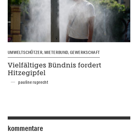
UMWELTSCHÜTZER, MIETERBUND, GEWERKSCHAFT
Vielfältiges Bündnis fordert
Hitzegipfel
pauline ruprecht
kommentare