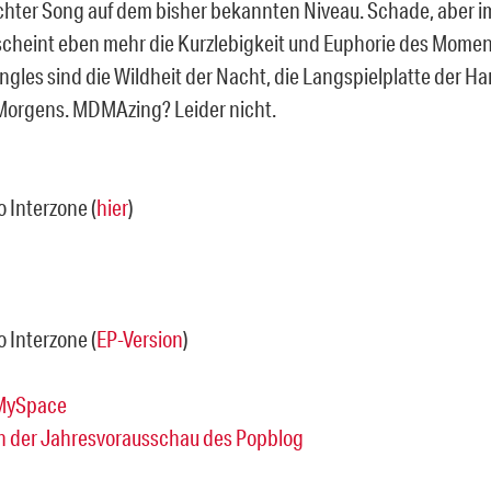
ichter Song auf dem bisher bekannten Niveau. Schade, aber 
cheint eben mehr die Kurzlebigkeit und Euphorie des Momen
ingles sind die Wildheit der Nacht, die Langspielplatte der H
Morgens. MDMAzing? Leider nicht.
To Interzone (
hier
)
To Interzone (
EP-Version
)
MySpace
in der Jahresvorausschau des Popblog