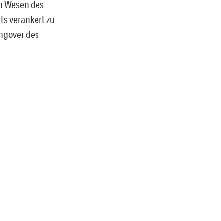
im Wesen des
ts verankert zu
angover des