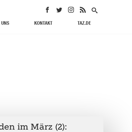
 UNS
KONTAKT
TAZ.DE
den im März (2):