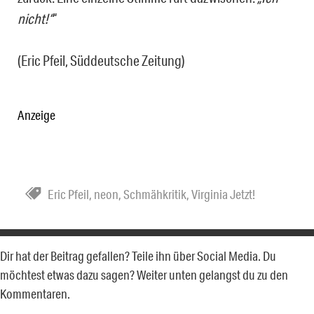
nicht!“
“
(Eric Pfeil, Süddeutsche Zeitung)
Anzeige
Eric Pfeil
,
neon
,
Schmähkritik
,
Virginia Jetzt!
Dir hat der Beitrag gefallen? Teile ihn über Social Media. Du
möchtest etwas dazu sagen? Weiter unten gelangst du zu den
Kommentaren.