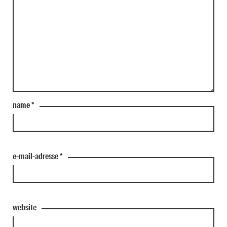
name
*
e-mail-adresse
*
website