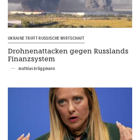
UKRAINE TRIFFT RUSSISCHE WIRTSCHAFT
Drohnenattacken gegen Russlands
Finanzsystem
mathias brüggmann