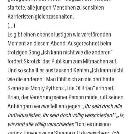
startete, alle jungen Menschen zu sensiblen
Karrieristen gleichzuschalten.
(…)
Es gibt einen ebenso lustigen wie verstörenden
Moment an diesem Abend: Ausgerechnet beim
trotzigen Song „Ich kann nicht wie die anderen“
fordert Skrotzki das Publikum zum Mitmachen auf.
Und so schallt es aus tausend Kehlen „Ich kann nicht
wie die anderen“. Man fühlt sich an die berühmte
Szene aus Monty Pythons „Life Of Brian“ erinnert.
Brian, der Verehrung seiner Person müde, ruft seinen
Anhängern verzweifelt entgegen:
„Ihr seid doch alle
Individualisten, ihr seid doch völlig verschieden!“
„Ja,
wir sind alle völlig verschieden“
tönt es unisono
zurück. Eine einzelne Stimme ruft dazwischen:
„Ich