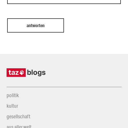
politik
kultur
gesellschaft
aus aller welt