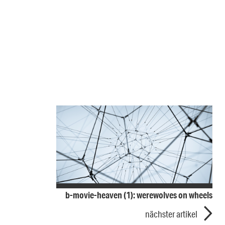
b-movie-heaven (1): werewolves on wheels
nächster artikel