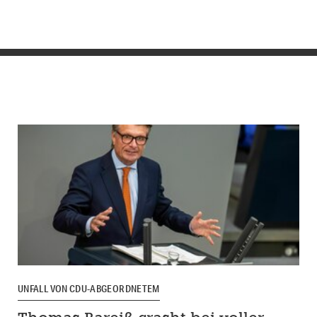
UNFALL VON CDU-ABGEORDNETEM