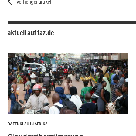
vorheriger artikel
aktuell auf taz.de
DATENKLAU IN AFRIKA