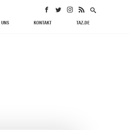
 UNS
KONTAKT
TAZ.DE