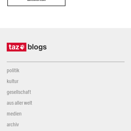
politik
kultur
gesellschaft
aus aller welt
medien
archiv