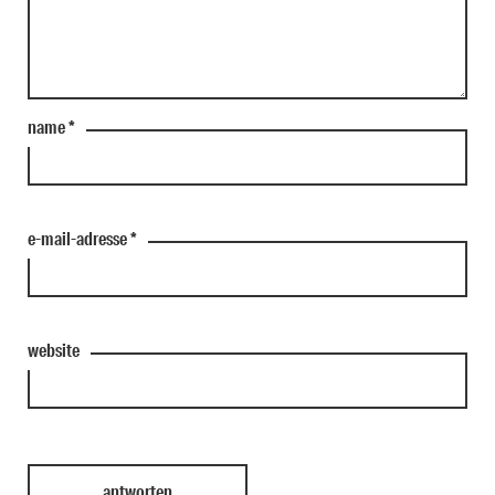
name
*
e-mail-adresse
*
website