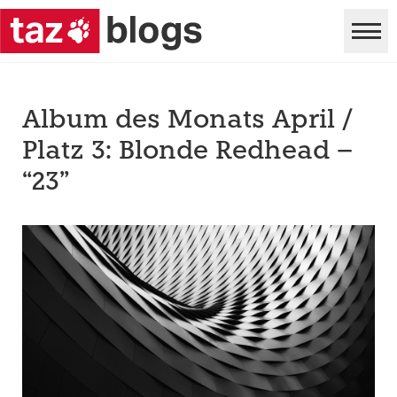
Album des Monats April /
Platz 3: Blonde Redhead –
“23”