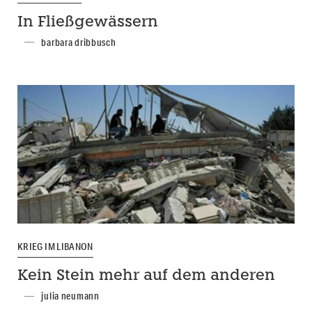
In Fließgewässern
barbara dribbusch
KRIEG IM LIBANON
Kein Stein mehr auf dem anderen
julia neumann