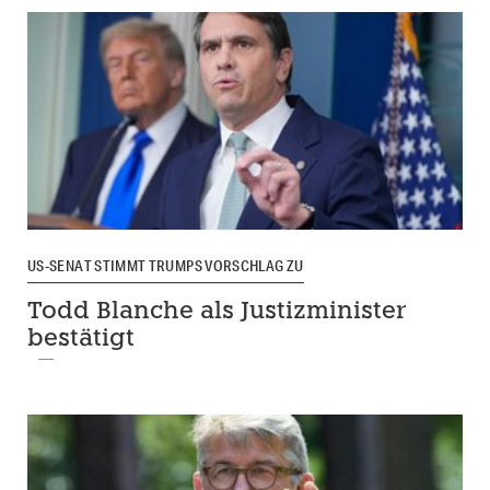
US-SENAT STIMMT TRUMPS VORSCHLAG ZU
Todd Blanche als Justizminister
bestätigt