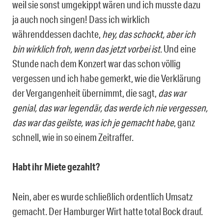
weil sie sonst umgekippt wären und ich musste dazu
ja auch noch singen! Dass ich wirklich
währenddessen dachte,
hey, das schockt, aber ich
bin wirklich froh, wenn das jetzt vorbei ist
. Und eine
Stunde nach dem Konzert war das schon völlig
vergessen und ich habe gemerkt, wie die Verklärung
der Vergangenheit übernimmt, die sagt,
das war
genial, das war legendär, das werde ich nie vergessen,
das war das geilste, was ich je gemacht habe
, ganz
schnell, wie in so einem Zeitraffer.
Habt ihr Miete gezahlt?
Nein, aber es wurde schließlich ordentlich Umsatz
gemacht. Der Hamburger Wirt hatte total Bock drauf.