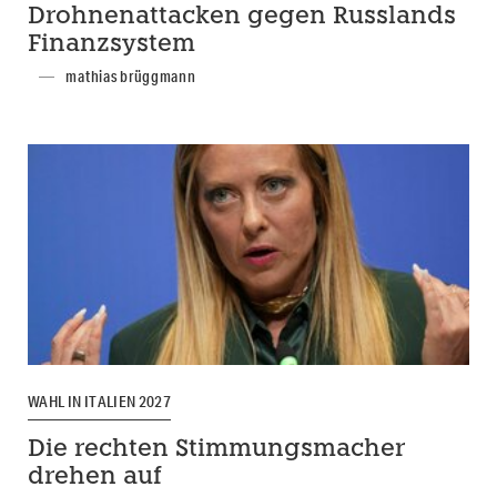
Drohnenattacken gegen Russlands
Finanzsystem
mathias brüggmann
WAHL IN ITALIEN 2027
Die rechten Stimmungsmacher
drehen auf