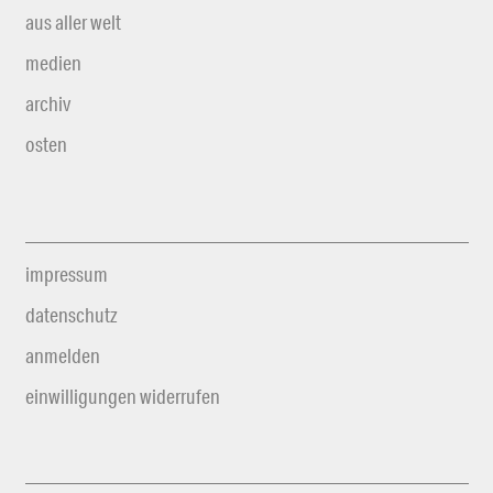
aus aller welt
medien
archiv
osten
impressum
datenschutz
anmelden
einwilligungen widerrufen