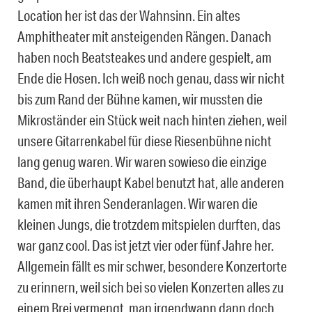
Location her ist das der Wahnsinn. Ein altes
Amphitheater mit ansteigenden Rängen. Danach
haben noch Beatsteakes und andere gespielt, am
Ende die Hosen. Ich weiß noch genau, dass wir nicht
bis zum Rand der Bühne kamen, wir mussten die
Mikroständer ein Stück weit nach hinten ziehen, weil
unsere Gitarrenkabel für diese Riesenbühne nicht
lang genug waren. Wir waren sowieso die einzige
Band, die überhaupt Kabel benutzt hat, alle anderen
kamen mit ihren Senderanlagen. Wir waren die
kleinen Jungs, die trotzdem mitspielen durften, das
war ganz cool. Das ist jetzt vier oder fünf Jahre her.
Allgemein fällt es mir schwer, besondere Konzertorte
zu erinnern, weil sich bei so vielen Konzerten alles zu
einem Brei vermengt, man irgendwann dann doch