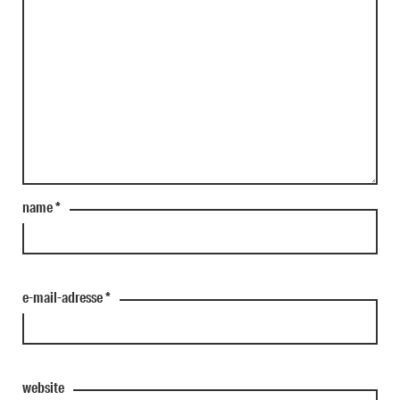
name
*
e-mail-adresse
*
website