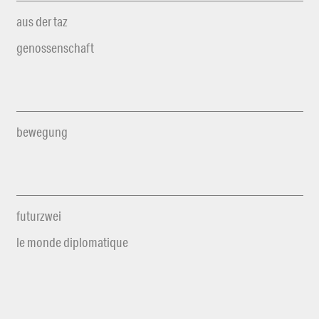
aus der taz
genossenschaft
bewegung
futurzwei
le monde diplomatique