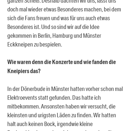
ganzen Scheiß. Deshalb dachten wir uns, lasst uns
doch mal wieder etwas Besonderes machen, bei dem
sich die Fans freuen und was für uns auch etwas
Besonderes ist. Und so sind wir auf die Idee
gekommen in Berlin, Hamburg und Münster
Eckkneipen zu bespielen.
Wie waren denn die Konzerte und wie fanden die
Kneipiers das?
In der Dönerbude in Münster hatten vorher schon mal
Elektroevents statt gefunden. Das hatte ich
mitbekommen. Ansonsten haben wir versucht, die
kleinsten und urigsten Läden zu finden. Wir hatten
halt auch keinen Bock, irgendwie kleine